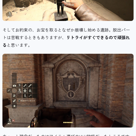
そしてお約束の、お宝を取るとなぜか崩壊し始める遺跡。脱出パー
トは苦戦するときもありますが、
リトライがすぐできるので頑張れ
る
と思います。