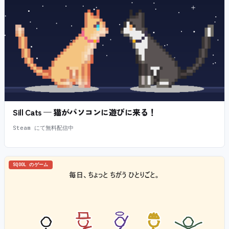
Sill Cats — 猫がパソコンに遊びに来る！
Steam にて無料配信中
SQOOL のゲーム