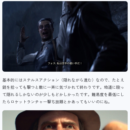
基本的にはステルスアクション（隠れながら進む）なので、たとえ
銃を拾っても撃つと敵に一斉に気づかれて終わりです。地道に殴っ
て隠れるしかないのが少しもどかしかったです。難易度を最低にし
たらロケットランチャー撃ち放題とかあってもいいのにね。