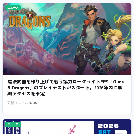
ニュース
魔法武器を作り上げて戦う協力ローグライトFPS「Guns
& Dragons」のプレイテストがスタート。2026年内に早
期アクセスを予定
更新
2026.08.05
ニュース