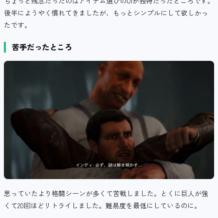
ちょっと残念だったのはアイテム選びのUIが独特だったところです。
後半にようやく慣れてきましたが、もっとシンプルにして欲しかっ
たです。
苦手だったところ
思っていたより格闘シーンが多くて苦戦しました。とくに巨人が強
くて20回ほどリトライしました。難易度を最低にしているのに。