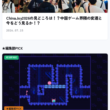
ChinaJoy2026の見どころは！？中国ゲーム界隈の変遷と
今をどう見るか！？
2026.07.15
★
編集部PICK
HIGOPAGE
★
編集部PICK