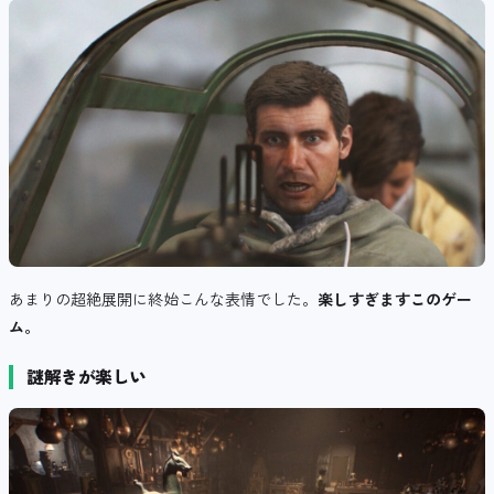
あまりの超絶展開に終始こんな表情でした。
楽しすぎますこのゲー
ム。
謎解きが楽しい