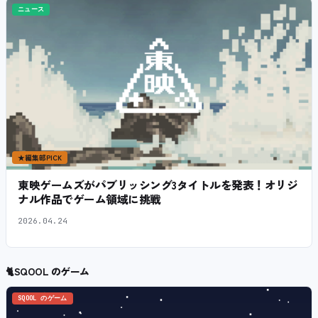
ニュース
★
編集部PICK
東映ゲームズがパブリッシング3タイトルを発表！オリジ
ナル作品でゲーム領域に挑戦
2026.04.24
🐈
SQOOL のゲーム
SQOOL のゲーム