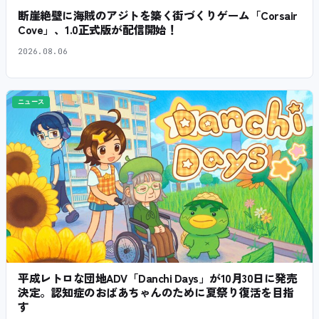
断崖絶壁に海賊のアジトを築く街づくりゲーム「Corsair
Cove」、1.0正式版が配信開始！
2026.08.06
ニュース
平成レトロな団地ADV「Danchi Days」が10月30日に発売
決定。認知症のおばあちゃんのために夏祭り復活を目指
す