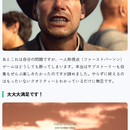
あとこれは自分の問題ですが、一人称視点（ファーストパーソン）
ゲームはどうしても酔ってしまいます。本当はサブストーリーも収
集もぜんぶ楽しみたかったのですが諦めました。やらずに終えるの
はもったいないクオリティーとわかっているだけに無念です。
大大大満足です！