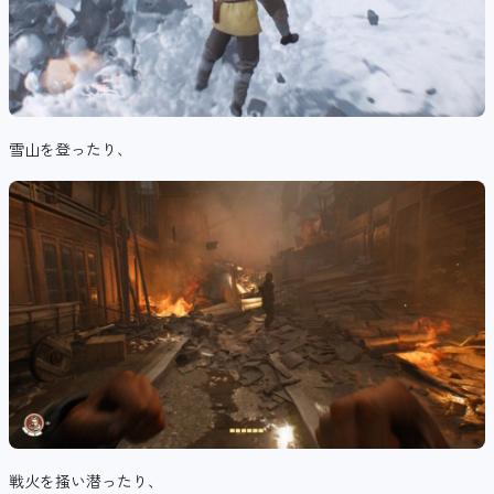
雪山を登ったり、
戦火を掻い潜ったり、