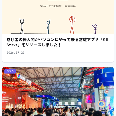
怠け者の棒人間がパソコンにやって来る常駐アプリ「Sill
Sticks」をリリースしました！
2026.07.20
コラム