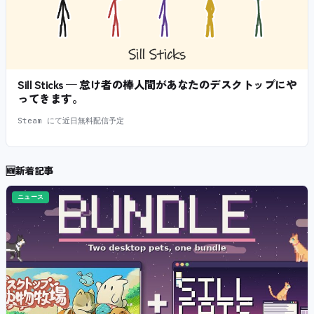
Sill Sticks — 怠け者の棒人間があなたのデスクトップにや
ってきます。
Steam にて近日無料配信予定
🆕
新着記事
ニュース