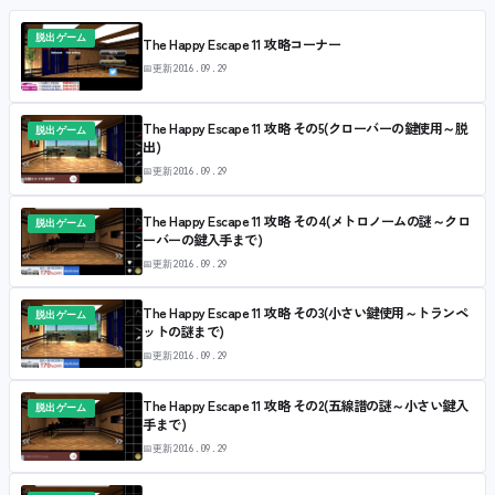
脱出ゲーム
The Happy Escape 11 攻略コーナー
📅
更新
2016.09.29
The Happy Escape 11 攻略 その5(クローバーの鍵使用～脱
脱出ゲーム
出)
📅
更新
2016.09.29
The Happy Escape 11 攻略 その4(メトロノームの謎～クロ
脱出ゲーム
ーバーの鍵入手まで)
📅
更新
2016.09.29
The Happy Escape 11 攻略 その3(小さい鍵使用～トランペ
脱出ゲーム
ットの謎まで)
📅
更新
2016.09.29
The Happy Escape 11 攻略 その2(五線譜の謎～小さい鍵入
脱出ゲーム
手まで)
📅
更新
2016.09.29