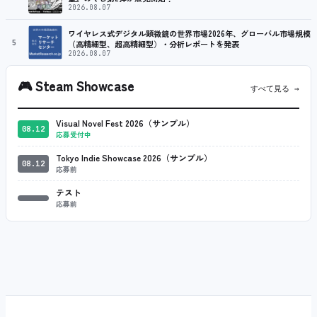
2026.08.07
ワイヤレス式デジタル顕微鏡の世界市場2026年、グローバル市場規模
5
（高精細型、超高精細型）・分析レポートを発表
2026.08.07
🎮
Steam Showcase
すべて見る →
Visual Novel Fest 2026（サンプル）
08.12
応募受付中
Tokyo Indie Showcase 2026（サンプル）
08.12
応募前
テスト
応募前