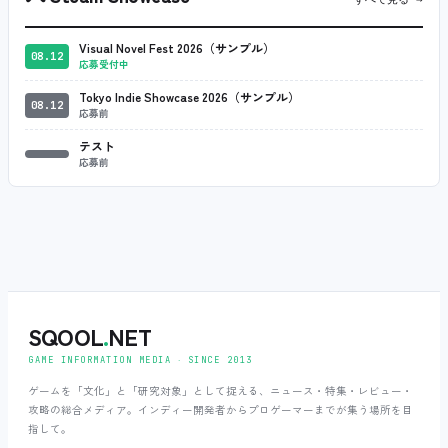
Visual Novel Fest 2026（サンプル）
08.12
応募受付中
Tokyo Indie Showcase 2026（サンプル）
08.12
応募前
テスト
応募前
SQOOL
.
NET
GAME INFORMATION MEDIA ‧ SINCE 2013
ゲームを「文化」と「研究対象」として捉える、ニュース・特集・レビュー・
攻略の総合メディア。インディー開発者からプロゲーマーまでが集う場所を目
指して。