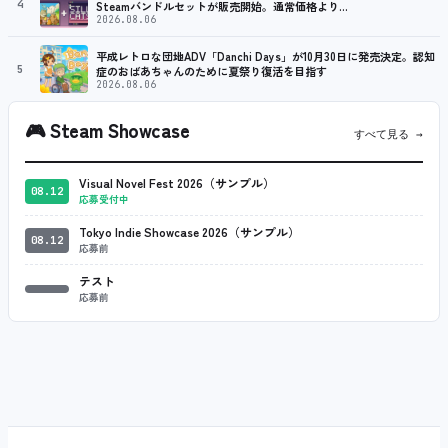
4
Steamバンドルセットが販売開始。通常価格より…
2026.08.06
平成レトロな団地ADV「Danchi Days」が10月30日に発売決定。認知
5
症のおばあちゃんのために夏祭り復活を目指す
2026.08.06
🎮
Steam Showcase
すべて見る →
Visual Novel Fest 2026（サンプル）
08.12
応募受付中
Tokyo Indie Showcase 2026（サンプル）
08.12
応募前
テスト
応募前