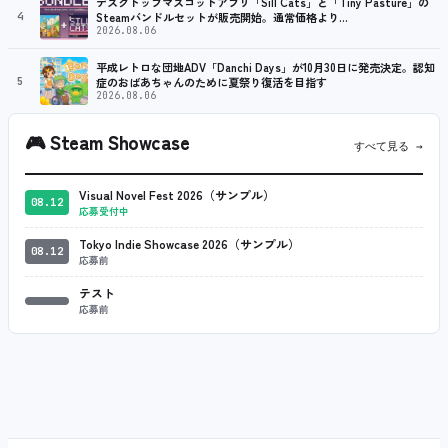
デスクトップマスコットアプリ「Sill Cats」と「Tiny Pasture」の
4
Steamバンドルセットが販売開始。通常価格より…
2026.08.06
平成レトロな団地ADV「Danchi Days」が10月30日に発売決定。認知
5
症のおばあちゃんのために夏祭り復活を目指す
2026.08.06
🎮
Steam Showcase
すべて見る →
Visual Novel Fest 2026（サンプル）
08.12
応募受付中
Tokyo Indie Showcase 2026（サンプル）
08.12
応募前
テスト
応募前