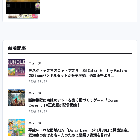
新着記事
ニュース
デスクトップマスコットアプリ「Sill Cats」と「Tiny Pasture」
のSteamバンドルセットが販売開始。通常価格より…
2026.08.06
ニュース
断崖絶壁に海賊のアジトを築く街づくりゲーム「Corsair
Cove」、1.0正式版が配信開始！
2026.08.06
ニュース
平成レトロな団地ADV「Danchi Days」が10月30日に発売決定。
認知症のおばあちゃんのために夏祭り復活を目指す