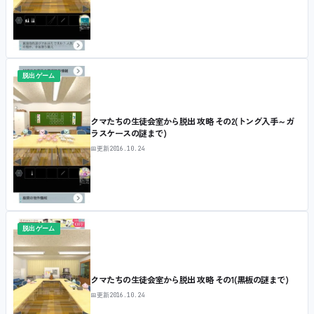
脱出ゲーム
クマたちの生徒会室から脱出 攻略 その2(トング入手～ガ
ラスケースの謎まで)
📅
更新
2016.10.24
脱出ゲーム
クマたちの生徒会室から脱出 攻略 その1(黒板の謎まで)
📅
更新
2016.10.24