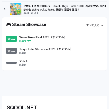
平成レトロな団地ADV「Danchi Days」が10月30日に発売決定。認知
5
症のおばあちゃんのために夏祭り復活を目指す
2026.08.06
🎮
Steam Showcase
すべて見る →
Visual Novel Fest 2026（サンプル）
08.12
応募受付中
Tokyo Indie Showcase 2026（サンプル）
08.12
応募前
テスト
応募前
SQOOL
.
NET