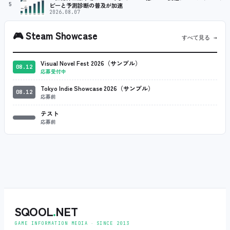
5
ピーと予測診断の普及が加速
2026.08.07
🎮
Steam Showcase
すべて見る →
Visual Novel Fest 2026（サンプル）
08.12
応募受付中
Tokyo Indie Showcase 2026（サンプル）
08.12
応募前
テスト
応募前
SQOOL
.
NET
GAME INFORMATION MEDIA ‧ SINCE 2013