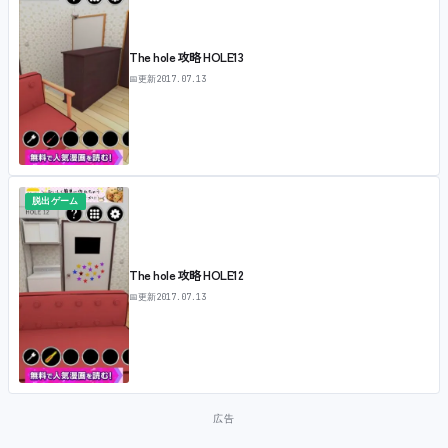
The hole 攻略 HOLE13
📅
更新
2017.07.13
脱出ゲーム
The hole 攻略 HOLE12
📅
更新
2017.07.13