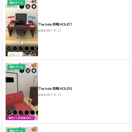
脱出ゲーム
The hole 攻略 HOLE17
📅
更新
2017.07.13
脱出ゲーム
The hole 攻略 HOLE16
📅
更新
2017.07.13
脱出ゲーム