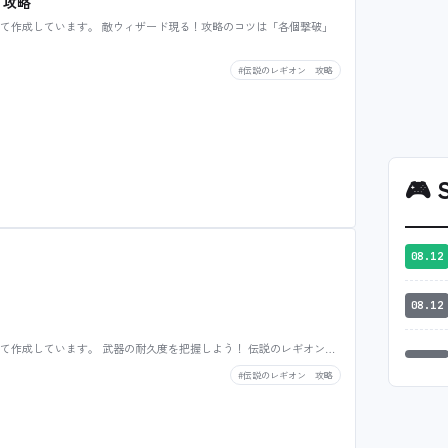
 攻略
て作成しています。 敵ウィザード現る！攻略のコツは「各個撃破」
#伝説のレギオン 攻略
🎮
S
08.12
08.12
て作成しています。 武器の耐久度を把握しよう！ 伝説のレギオン…
#伝説のレギオン 攻略