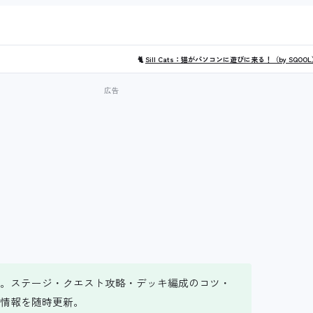
🐈
Sill Cats：猫がパソコンに遊びに来る！（by SQOO
ー。ステージ・クエスト攻略・デッキ編成のコツ・
情報を随時更新。