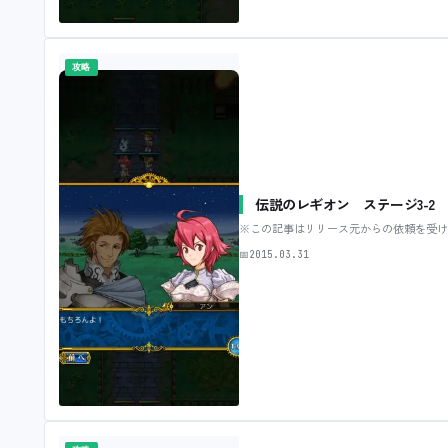
攻略
伝説のレギオン ステージ3-2
※この記事はリリース元からの依頼を受け
📅
2015.03.31