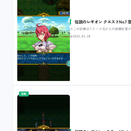
伝説のレギオン クエストNo.7
※この記事はリリース元からの依頼を受け
📅
2015.03.28
攻略