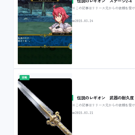
伝説のレギオン ステージ2-4
※この記事はリリース元からの依頼を受け
…
📅
2015.03.24
攻略
伝説のレギオン 武器の耐久度
※この記事はリリース元からの依頼を受け
📅
2015.03.21