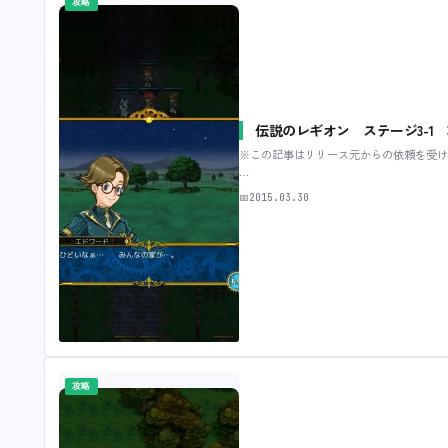
攻略
伝説のレギオン ステージ3-1
※この記事はリリース元からの依頼を受け
…
📅
2015.03.30
攻略