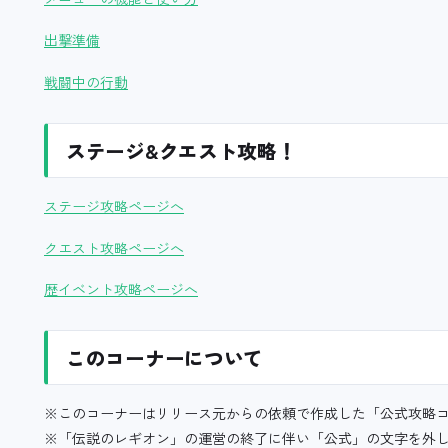
出撃準備
戦闘中の行動
ステージ&クエスト攻略！
ステージ攻略ページへ
クエスト攻略ページへ
歴イベント攻略ページへ
このコーナーについて
※このコーナーはリリース元からの依頼で作成した「公式攻略
※「伝説のレギオン」の運営の終了に伴い「公式」の文字を外