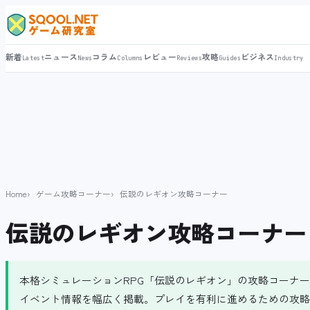
新着
ニュース
コラム
レビュー
攻略
ビジネス
Latest
News
Columns
Reviews
Guides
Industry
Home
ゲーム攻略コーナー
伝説のレギオン攻略コーナー
伝説のレギオン攻略コーナー
本格シミュレーションRPG「伝説のレギオン」の攻略コーナ
イベント情報を幅広く掲載。プレイを有利に進めるための攻略