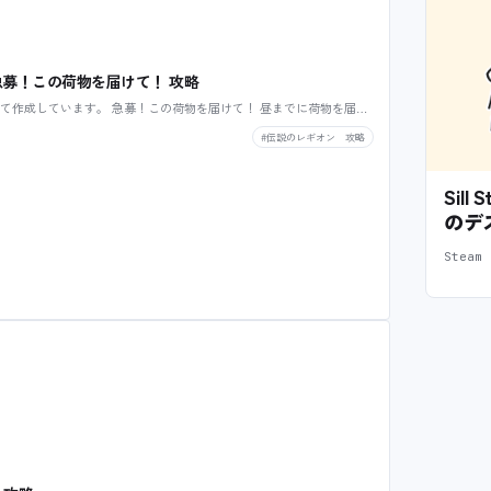
 急募！この荷物を届けて！ 攻略
て作成しています。 急募！この荷物を届けて！ 昼までに荷物を届…
#伝説のレギオン 攻略
Sil
のデ
Stea