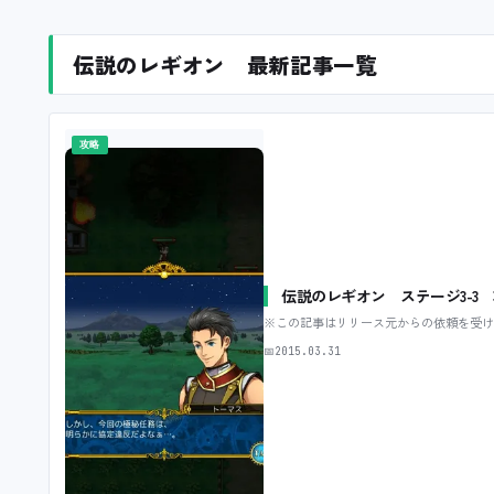
伝説のレギオン 最新記事一覧
攻略
伝説のレギオン ステージ3-3
※この記事はリリース元からの依頼を受け
📅
2015.03.31