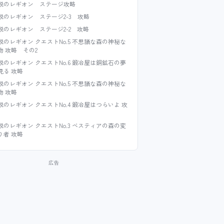
説のレギオン ステージ攻略
説のレギオン ステージ2-3 攻略
説のレギオン ステージ2-2 攻略
説のレギオン クエストNo.5 不思議な森の神秘な
物 攻略 その2
説のレギオン クエストNo.6 鍛冶屋は銅鉱石の夢
見る 攻略
説のレギオン クエストNo.5 不思議な森の神秘な
物 攻略
説のレギオン クエストNo.4 鍛冶屋はつらいよ 攻
説のレギオン クエストNo.3 ベスティアの森の変
り者 攻略