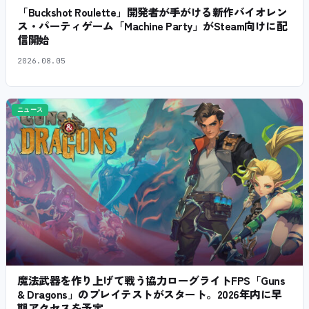
「Buckshot Roulette」開発者が手がける新作バイオレン
ス・パーティゲーム「Machine Party」がSteam向けに配
信開始
2026.08.05
ニュース
魔法武器を作り上げて戦う協力ローグライトFPS「Guns
& Dragons」のプレイテストがスタート。2026年内に早
期アクセスを予定