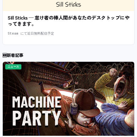
Sill Sticks — 怠け者の棒人間があなたのデスクトップにや
ってきます。
Steam にて近日無料配信予定
🆕
新着記事
ニュース