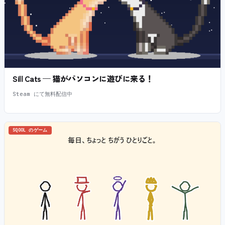
Sill Cats — 猫がパソコンに遊びに来る！
Steam にて無料配信中
SQOOL のゲーム