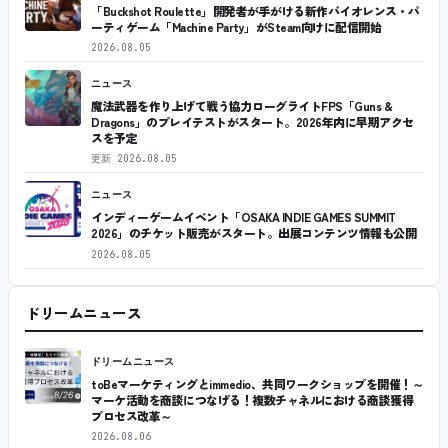
「Buckshot Roulette」開発者が手がける新作バイオレンス・パ
ーティゲーム「Machine Party」がSteam向けに配信開始
2026.08.05
ニュース
魔法武器を作り上げて戦う協力ローグライトFPS「Guns &
Dragons」のプレイテストがスタート。2026年内に早期アクセ
スを予定
更新
2026.08.05
ニュース
インディーゲームイベント「OSAKA INDIE GAMES SUMMIT
2026」のチケット販売がスタート。出展コンテンツ情報も公開
2026.08.05
ドリームニュース
ドリームニュース
toBeマーケティングとimmedio、共同ワークショップを開催！～
マーケ活動を商談につなげる！複数チャネルにおける商談獲得
プロセス改革～
2026.08.06