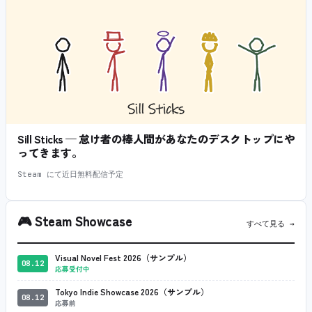
Sill Sticks — 怠け者の棒人間があなたのデスクトップにや
ってきます。
Steam にて近日無料配信予定
🎮
Steam Showcase
すべて見る →
Visual Novel Fest 2026（サンプル）
08.12
応募受付中
Tokyo Indie Showcase 2026（サンプル）
08.12
応募前