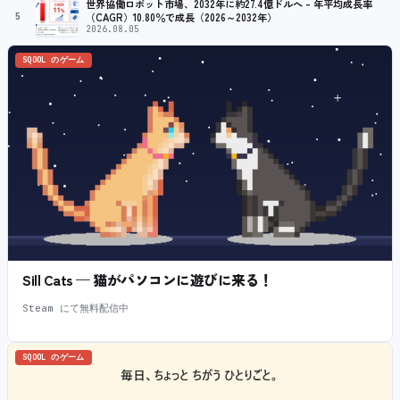
世界協働ロボット市場、2032年に約27.4億ドルへ – 年平均成長率
5
（CAGR）10.80％で成長（2026～2032年）
2026.08.05
SQOOL のゲーム
Sill Cats — 猫がパソコンに遊びに来る！
Steam にて無料配信中
SQOOL のゲーム