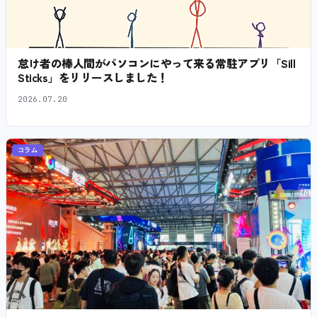
怠け者の棒人間がパソコンにやって来る常駐アプリ「Sill
Sticks」をリリースしました！
2026.07.20
コラム