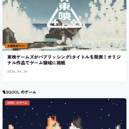
★
編集部PICK
東映ゲームズがパブリッシング3タイトルを発表！オリジ
ナル作品でゲーム領域に挑戦
2026.04.24
🐈
SQOOL のゲーム
SQOOL のゲーム