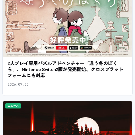
2人プレイ専用パズルアドベンチャー「違う冬のぼく
ら」、Nintendo Switch2版が発売開始。クロスプラット
フォームにも対応
2026.07.30
ニュース