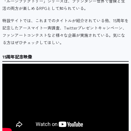
「ルーンファクトリー」
シリーズ
は、ファンタジー世界で冒険と生
活の両方が楽しめるRPGとして知られている。
特設サイトでは、これまでのタイトルが紹介されている他、15周年を
記念したアースマイト一斉調査、Twitterプレゼントキャンペーン、
ファンアートコンテストなど様々な企画が実施されている。気にな
る方はぜひチェックしてほしい。
15周年記念映像