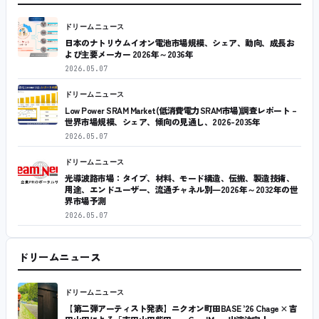
ドリームニュース
日本のナトリウムイオン電池市場規模、シェア、動向、成長お
よび主要メーカー 2026年～2036年
2026.05.07
ドリームニュース
Low Power SRAM Market(低消費電力SRAM市場)調査レポート –
世界市場規模、シェア、傾向の見通し、2026-2035年
2026.05.07
ドリームニュース
光導波路市場：タイプ、材料、モード構造、伝搬、製造技術、
用途、エンドユーザー、流通チャネル別―2026年～2032年の世
界市場予測
2026.05.07
ドリームニュース
ドリームニュース
【第二弾アーティスト発表】ニクオン町田BASE ’26 Chage × 吉