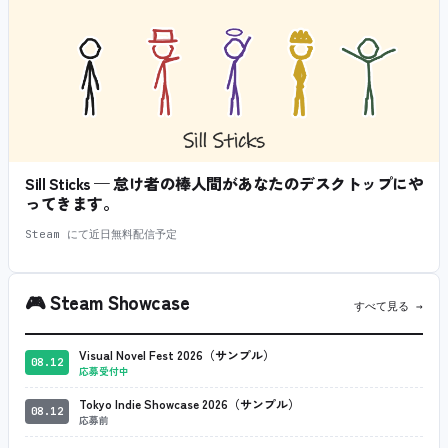
Sill Sticks — 怠け者の棒人間があなたのデスクトップにや
ってきます。
Steam にて近日無料配信予定
🎮
Steam Showcase
すべて見る →
Visual Novel Fest 2026（サンプル）
08.12
応募受付中
Tokyo Indie Showcase 2026（サンプル）
08.12
応募前