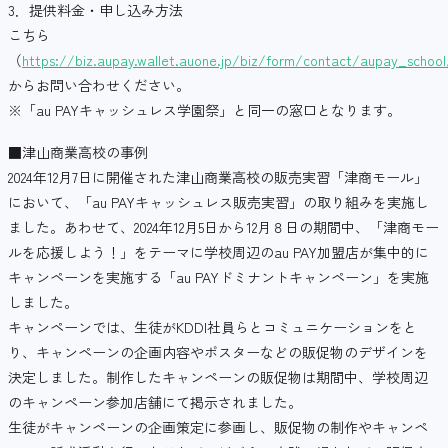
3．提供料金・申し込み方法
こちら
（
https://biz.aupay.wallet.auone.jp/biz/form/contact/aupay_school
からお問い合わせください。
※「au PAYキャッシュレス学園祭」と同一の窓口となります。
■津山商業高校の事例
2024年12月7日に開催された津山商業高校の販売実習「津商モール」
において、「au PAYキャッシュレス販売実習」の取り組みを実施し
ました。あわせて、2024年12月5日から12月８日の期間中、「津商モー
ルを応援しよう！」をテーマに学校周辺のau PAY加盟店が集中的に
キャンペーンを実施する「au PAYドミナントキャンペーン」を実施
しました。
キャンペーンでは、生徒がKDDI社員らとコミュニケーションをと
り、キャンペーンの企画内容やポスターなどの販促物のデザインを
決定しました。制作したキャンペーンの販促物は期間中、学校周辺
のキャンペーン参加店舗にて掲示されました。
生徒がキャンペーンの企画策定に参画し、販促物の制作やキャンペ