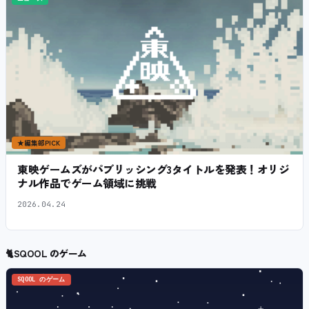
★
編集部PICK
東映ゲームズがパブリッシング3タイトルを発表！オリジ
ナル作品でゲーム領域に挑戦
2026.04.24
🐈
SQOOL のゲーム
SQOOL のゲーム