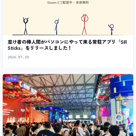
怠け者の棒人間がパソコンにやって来る常駐アプリ「Sill
Sticks」をリリースしました！
2026.07.20
コラム