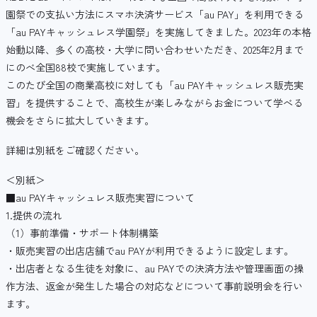
園祭での支払い方法にスマホ決済サービス「au PAY」を利用できる
「au PAYキャッシュレス学園祭」を実施してきました。2023年の本格
始動以降、多くの高校・大学に問い合わせいただき、2025年2月まで
にのべ全国88校で実施しています。
このたび全国の商業高校に対しても「au PAYキャッシュレス販売実
習」を提供することで、高校生が楽しみながらお金について学べる
機会をさらに拡大していきます。
詳細は別紙をご確認ください。
＜別紙＞
■au PAYキャッシュレス販売実習について
1.提供の流れ
（1）事前準備・サポート体制構築
・販売実習の出店店舗でau PAYが利用できるように設定します。
・出店者となる生徒を対象に、au PAYでの決済方法や管理画面の操
作方法、返金が発生した場合の対応などについて事前説明会を行い
ます。