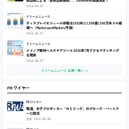
田山田による「吉田山田柴田」、GoodMoon出演決定！
2026.08.07
ドリームニュース
ディスプレイモジュール市場は2032年に1,598億1,000万米ドル規
模へ（MarketsandMarkets予測）
2026.08.07
ドリームニュース
メドノア無料ヘルスケアツール 2026年7月アクセスランキング
を発表
2026.08.07
ドリームニュース 記事一覧へ →
PR ワイヤー
PRワイヤー
電通、女子プロサッカー「ＷＥリーグ」のグロース・パートナ
ーに就任
更新
2026.08.08