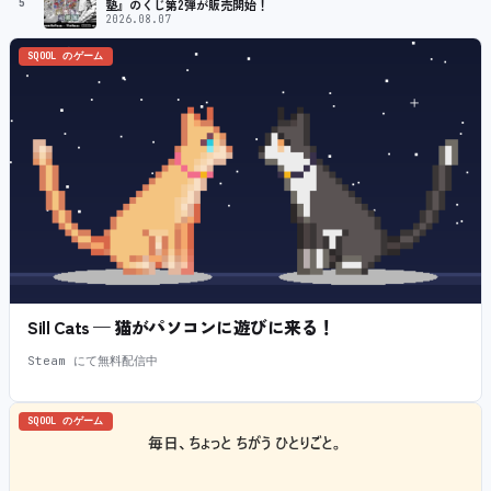
5
塾』のくじ第2弾が販売開始！
2026.08.07
SQOOL のゲーム
Sill Cats — 猫がパソコンに遊びに来る！
Steam にて無料配信中
SQOOL のゲーム