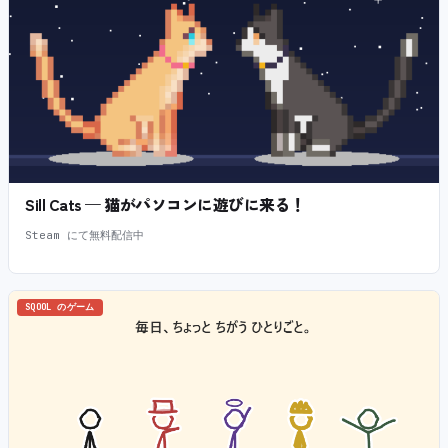
Sill Cats — 猫がパソコンに遊びに来る！
Steam にて無料配信中
SQOOL のゲーム