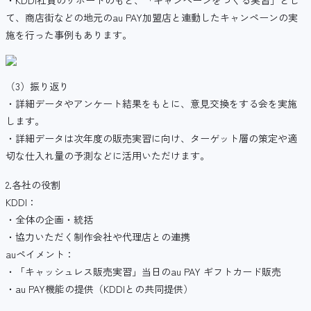
て、商店街などの地元のau PAY加盟店と連動したキャンペーンの実
施を行った事例もあります。
（3）振り返り
・詳細データやアンケート結果をもとに、意見交換をする会を実施
します。
・詳細データは次年度の販売実習に向け、ターゲット層の策定や適
切な仕入れ量の予測などに活用いただけます。
2.各社の役割
KDDI：
・全体の企画・統括
・協力いただく制作会社や代理店との連携
auペイメント：
・「キャッシュレス販売実習」当日のau PAY ギフトカード販売
・au PAY機能の提供（KDDIとの共同提供）