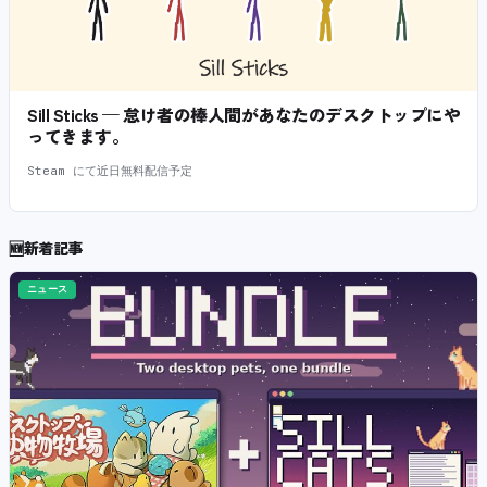
Sill Sticks — 怠け者の棒人間があなたのデスクトップにや
ってきます。
Steam にて近日無料配信予定
🆕
新着記事
ニュース