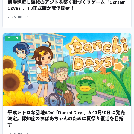
断崖絶壁に海賊のアジトを築く街づくりゲーム「Corsair
Cove」、1.0正式版が配信開始！
2026.08.06
ニュース
平成レトロな団地ADV「Danchi Days」が10月30日に発売
決定。認知症のおばあちゃんのために夏祭り復活を目指
す
2026.08.06