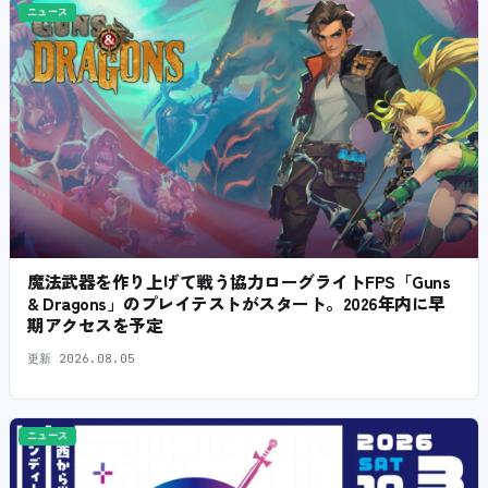
ニュース
魔法武器を作り上げて戦う協力ローグライトFPS「Guns
& Dragons」のプレイテストがスタート。2026年内に早
期アクセスを予定
更新
2026.08.05
ニュース