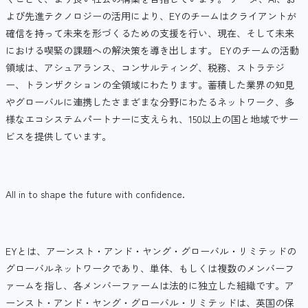
よび先進テクノロジーの活用により、EYのチームはクライアントが
確信を持って未来を形づくるための支援を行い、現在、そして未来
における喫緊の課題への解決策を導き出します。 EYのチームの活動
領域は、アシュアランス、コンサルティング、税務、ストラテジ
ー、トランザクションの全領域にわたります。蓄積した業界の知見
やグローバルに連携したさまざまな分野にわたるネットワーク、多
様なエコシステムパートナーに支えられ、150以上の国と地域でサー
ビスを提供しています。
All in to shape the future with confidence.
EYとは、アーンスト・アンド・ヤング・グローバル・リミテッドの
グローバルネットワークであり、単体、もしくは複数のメンバーフ
ァームを指し、各メンバーファームは法的に独立した組織です。ア
ーンスト・アンド・ヤング・グローバル・リミテッドは、英国の保