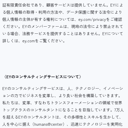
証有限責任会社であり、顧客サービスは提供していません。EYによ
る個人情報の取得・利用の方法や、データ保護に関する法令により
個人情報の主体が有する権利については、ey.com/privacyをご確認
ください。EYのメンバーファームは、現地の法令により禁止されて
いる場合、法務サービスを提供することはありません。EYについて
詳しくは、ey.comをご覧ください。
〈
EY
のコンサルティングサービスについて
〉
EYのコンサルティングサービスは、人、テクノロジー、イノベーシ
ョンの力でビジネスを変革し、より良い社会を構築していきます。
私たちは、変革、すなわちトランスフォーメーションの領域で世界
トップクラスのコンサルタントになることを目指しています。7万人
を超えるEYのコンサルタントは、その多様性とスキルを生かして、
人を中心に据え（humans@center）、迅速にテクノロジーを実用化