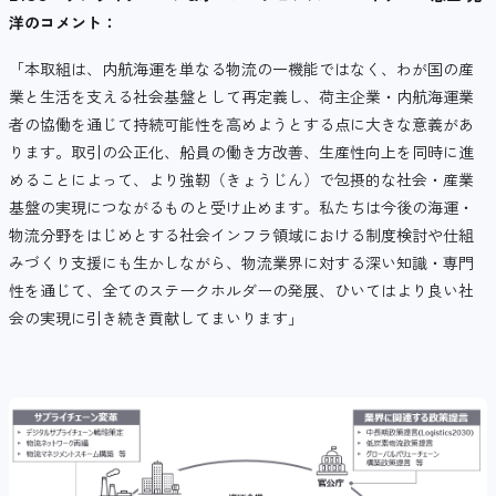
洋のコメント：
「本取組は、内航海運を単なる物流の一機能ではなく、わが国の産
業と生活を支える社会基盤として再定義し、荷主企業・内航海運業
者の協働を通じて持続可能性を高めようとする点に大きな意義があ
ります。取引の公正化、船員の働き方改善、生産性向上を同時に進
めることによって、より強靭（きょうじん）で包摂的な社会・産業
基盤の実現につながるものと受け止めます。私たちは今後の海運・
物流分野をはじめとする社会インフラ領域における制度検討や仕組
みづくり支援にも生かしながら、物流業界に対する深い知識・専門
性を通じて、全てのステークホルダーの発展、ひいてはより良い社
会の実現に引き続き貢献してまいります」