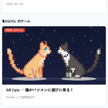
2026.04.24
🐈
SQOOL のゲーム
SQOOL のゲーム
Sill Cats — 猫がパソコンに遊びに来る！
Steam にて無料配信中