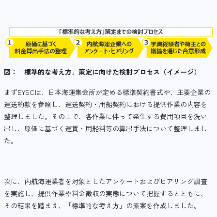
図：「標準的な考え方」策定に向けた検討プロセス（イメージ）
まずEYSCは、日本海運集会所が定める標準契約書式や、主要企業の
運送約款を参照し、運送契約・用船契約における提供作業の内容を
整理しました。その上で、各作業に伴って発生する費用項目を洗い
出し、原価に基づく運賃・用船料等の算出手法について整理しまし
た。
次に、内航海運業者を対象としたアンケートおよびヒアリング調査
を実施し、提供作業や料金徴収の実態について把握するとともに、
その結果を踏まえ、「標準的な考え方」の素案を作成しました。