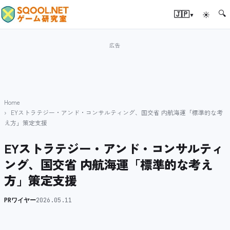
🔍
▾
🇯🇵
☀
Home
EYストラテジー・アンド・コンサルティング、国交省 内航海運「標準的な考
え方」策定支援
EYストラテジー・アンド・コンサルティ
ング、国交省 内航海運「標準的な考え
方」策定支援
PRワイヤー
2026.05.11