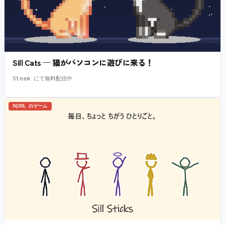
Sill Cats — 猫がパソコンに遊びに来る！
Steam にて無料配信中
SQOOL のゲーム