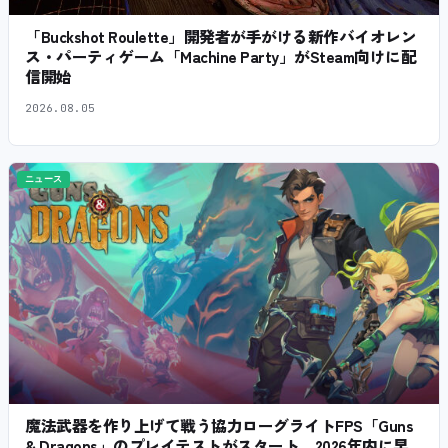
「Buckshot Roulette」開発者が手がける新作バイオレン
ス・パーティゲーム「Machine Party」がSteam向けに配
信開始
2026.08.05
ニュース
魔法武器を作り上げて戦う協力ローグライトFPS「Guns
& Dragons」のプレイテストがスタート。2026年内に早