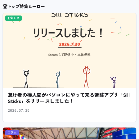
🏆
トップ特集ヒーロー
お知らせ
怠け者の棒人間がパソコンにやって来る常駐アプリ「Sill
Sticks」をリリースしました！
2026.07.20
コラム