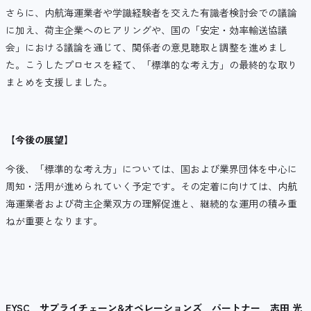
さらに、内航海運業者や学識経験者を交えた有識者検討会での議論
に加え、荷主企業へのヒアリングや、国の「安定・効率輸送協議
会」における議論を通じて、関係者の意見聴取と調整を進めまし
た。こうしたプロセスを経て、「標準的な考え方」の最終的な取り
まとめを支援しました。
【今後の展望】
今後、「標準的な考え方」については、国および業界団体を中心に
周知・活用が進められていく予定です。その定着に向けては、内航
海運業者および荷主企業双方の理解促進と、継続的な運用の積み重
ねが重要となります。
EYSC
サプライチェーン
&
オペレーションズ パートナー 志田 光