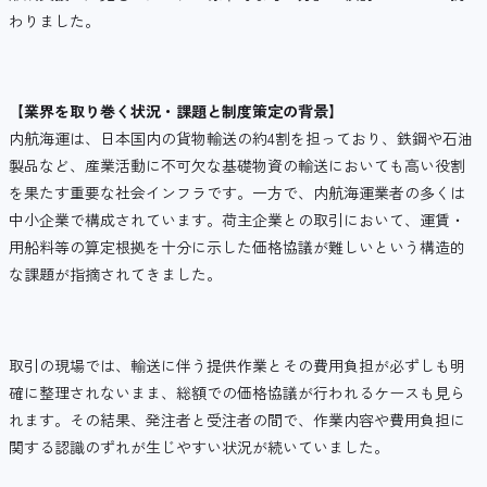
わりました。
【業界を取り巻く状況・課題と制度策定の背景】
内航海運は、日本国内の貨物輸送の約4割を担っており、鉄鋼や石油
製品など、産業活動に不可欠な基礎物資の輸送においても高い役割
を果たす重要な社会インフラです。一方で、内航海運業者の多くは
中小企業で構成されています。荷主企業との取引において、運賃・
用船料等の算定根拠を十分に示した価格協議が難しいという構造的
な課題が指摘されてきました。
取引の現場では、輸送に伴う提供作業とその費用負担が必ずしも明
確に整理されないまま、総額での価格協議が行われるケースも見ら
れます。その結果、発注者と受注者の間で、作業内容や費用負担に
関する認識のずれが生じやすい状況が続いていました。