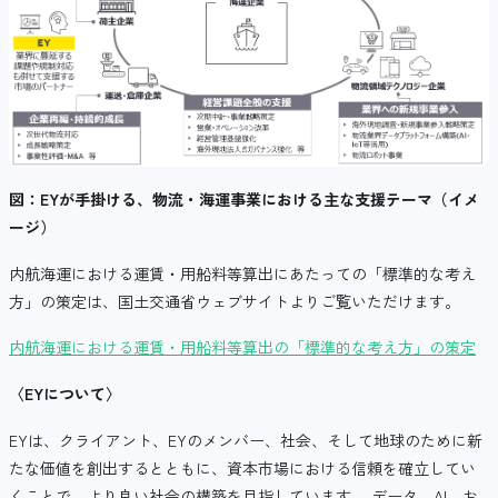
図：EYが手掛ける、物流・海運事業における主な支援テーマ（イメ
ージ）
内航海運における運賃・用船料等算出にあたっての「標準的な考え
方」の策定は、国土交通省ウェブサイトよりご覧いただけます。
内航海運における運賃・用船料等算出の「標準的な考え方」の策定
〈
EY
について〉
EYは、クライアント、EYのメンバー、社会、そして地球のために新
たな価値を創出するとともに、資本市場における信頼を確立してい
くことで、より良い社会の構築を目指しています。 データ、AI、お