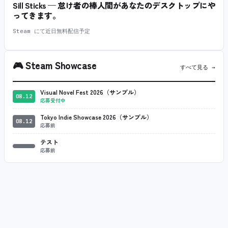
Sill Sticks — 怠け者の棒人間があなたのデスクトップにや
ってきます。
Steam にて近日無料配信予定
🎮
Steam Showcase
すべて見る →
Visual Novel Fest 2026（サンプル）
08.12
応募受付中
Tokyo Indie Showcase 2026（サンプル）
08.12
応募前
テスト
応募前