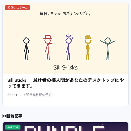
SQOOL のゲーム
Sill Sticks — 怠け者の棒人間があなたのデスクトップにや
ってきます。
Steam にて近日無料配信予定
🆕
新着記事
ニュース