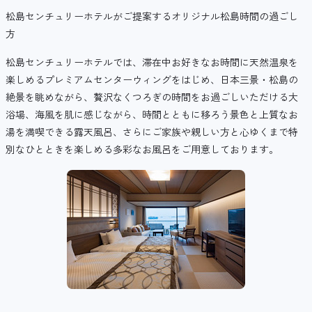
松島センチュリーホテルがご提案するオリジナル松島時間の過ごし
方
松島センチュリーホテルでは、滞在中お好きなお時間に天然温泉を
楽しめるプレミアムセンターウィングをはじめ、日本三景・松島の
絶景を眺めながら、贅沢なくつろぎの時間をお過ごしいただける大
浴場、海風を肌に感じながら、時間とともに移ろう景色と上質なお
湯を満喫できる露天風呂、さらにご家族や親しい方と心ゆくまで特
別なひとときを楽しめる多彩なお風呂をご用意しております。