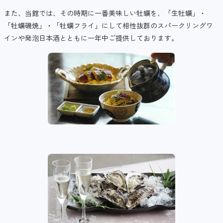
また、当館では、その時期に一番美味しい牡蠣を、「生牡蠣」・
「牡蠣磯焼」・「牡蠣フライ」にして相性抜群のスパークリングワ
インや発泡日本酒とともに一年中ご提供しております。