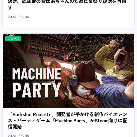
決定。認知症のおばあちゃんのために夏祭り復活を目指
す
2026.08.06
ニュース
「Buckshot Roulette」開発者が手がける新作バイオレン
ス・パーティゲーム「Machine Party」がSteam向けに配
信開始
2026.08.05