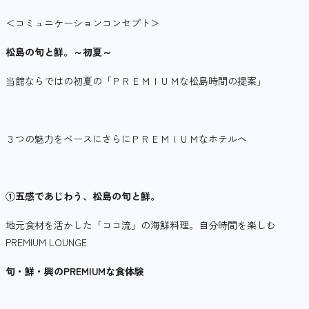
＜コミュニケーションコンセプト＞
松島の旬と鮮。～初夏～
当館ならではの初夏の「ＰＲＥＭＩＵＭな松島時間の提案」
３つの魅力をベースにさらにＰＲＥＭＩＵＭなホテルへ
①五感であじわう、松島の旬と鮮。
地元食材を活かした「ココ流」の海鮮料理。自分時間を楽しむ
PREMIUM LOUNGE
旬・鮮・興のPREMIUMな食体験