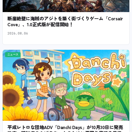
断崖絶壁に海賊のアジトを築く街づくりゲーム「Corsair
Cove」、1.0正式版が配信開始！
2026.08.06
ニュース
平成レトロな団地ADV「Danchi Days」が10月30日に発売