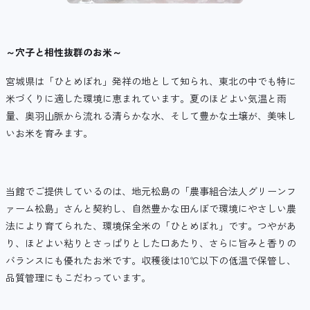
～穴子と相性抜群のお米～
宮城県は「ひとめぼれ」発祥の地として知られ、東北の中でも特に
米づくりに適した環境に恵まれています。夏のほどよい気温と雨
量、奥羽山脈から流れる清らかな水、そして豊かな土壌が、美味し
いお米を育みます。
当館でご提供しているのは、地元松島の「農事組合法人グリーンフ
ァーム松島」さんと契約し、自然豊かな田んぼで環境にやさしい農
法により育てられた、環境保全米の「ひとめぼれ」です。つやがあ
り、ほどよい粘りとさっぱりとした口あたり、さらに旨みと香りの
バランスにも優れたお米です。収穫後は10℃以下の低温で保管し、
品質管理にもこだわっています。