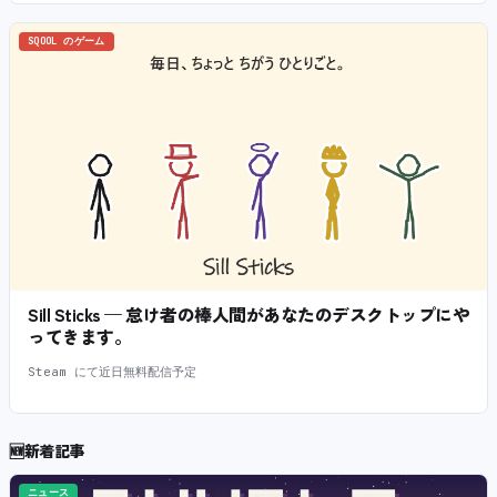
SQOOL のゲーム
Sill Sticks — 怠け者の棒人間があなたのデスクトップにや
ってきます。
Steam にて近日無料配信予定
🆕
新着記事
ニュース