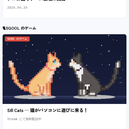
2026.04.24
🐈
SQOOL のゲーム
SQOOL のゲーム
Sill Cats — 猫がパソコンに遊びに来る！
Steam にて無料配信中