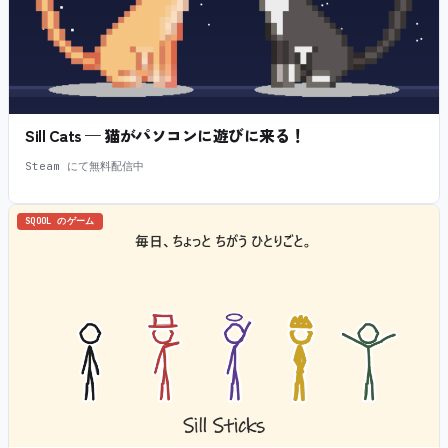
Sill Cats — 猫がパソコンに遊びに来る！
Steam にて無料配信中
SQOOL のゲーム