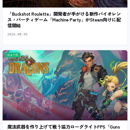
「Buckshot Roulette」開発者が手がける新作バイオレン
ス・パーティゲーム「Machine Party」がSteam向けに配
信開始
2026.08.05
ニュース
魔法武器を作り上げて戦う協力ローグライトFPS「Guns