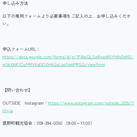
申し込み方法
以下の専用フォームより必要事項をご記入の上、お申し込みくださ
い。
申込フォームURL：
https://docs.google.com/forms/d/e/1FAIpQLSe8vwWI1Ylt9x3oNS-
eGkXWK1DoMRVKsDDZHAQxLqoYsmPRGQ/viewform
【問い合わせ】
OUTSIDE Instagram：
https://www.instagram.com/outside_2025/?
hl=ja
菰野町観光協会：059-394-0050 （9:00～17:00）