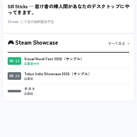
Sill Sticks — 怠け者の棒人間があなたのデスクトップにや
ってきます。
Steam にて近日無料配信予定
🎮
Steam Showcase
すべて見る →
Visual Novel Fest 2026（サンプル）
08.12
応募受付中
Tokyo Indie Showcase 2026（サンプル）
08.12
応募前
テスト
応募前