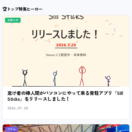
🏆
トップ特集ヒーロー
お知らせ
怠け者の棒人間がパソコンにやって来る常駐アプリ「Sill
Sticks」をリリースしました！
2026.07.20
コラム