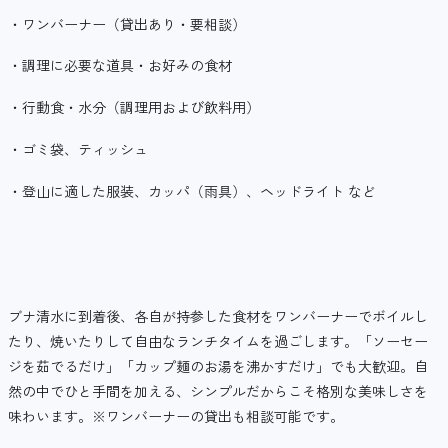
・ワンバーナー（貸出あり・要相談）
・調理に必要な道具・お好みの食材
・行動食・水分（調理用および飲料用）
・ゴミ袋、ティッシュ
・登山に適した服装、カッパ（雨具）、ヘッドライト など
ブナ清水に到着後、各自が持参した食材をワンバーナーでボイルし
たり、焼いたりして自由なランチタイムを過ごします。「ソーセー
ジを茹でるだけ」「カップ麺のお湯を沸かすだけ」でも大歓迎。自
然の中でひと手間を加える、シンプルだからこそ格別な美味しさを
味わいます。※ワンバーナーの貸出も相談可能です。