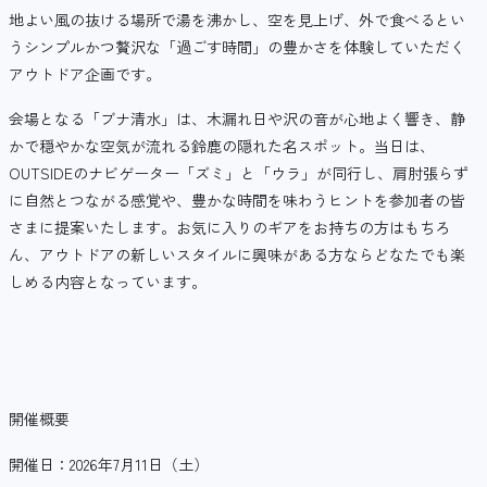
地よい風の抜ける場所で湯を沸かし、空を見上げ、外で食べるとい
うシンプルかつ贅沢な「過ごす時間」の豊かさを体験していただく
アウトドア企画です。
会場となる「ブナ清水」は、木漏れ日や沢の音が心地よく響き、静
かで穏やかな空気が流れる鈴鹿の隠れた名スポット。当日は、
OUTSIDEのナビゲーター「ズミ」と「ウラ」が同行し、肩肘張らず
に自然とつながる感覚や、豊かな時間を味わうヒントを参加者の皆
さまに提案いたします。お気に入りのギアをお持ちの方はもちろ
ん、アウトドアの新しいスタイルに興味がある方ならどなたでも楽
しめる内容となっています。
開催概要
開催日：2026年7月11日（土）