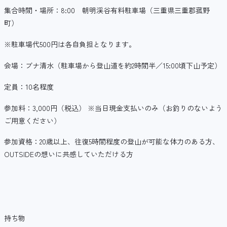
集合時間・場所：8:00 朝明渓谷有料駐車場（三重県三重郡菰野
町）
※駐車場代500円は各自負担となります。
会場：ブナ清水（駐車場から登山道を約2時間半／15:00頃下山予定）
定員：10名程度
参加料：3,000円（税込） ※当日現金支払いのみ（お釣りのないよう
ご用意ください）
参加資格：20歳以上、往復5時間程度の登山が可能な体力のある方、
OUTSIDEの想いに共感していただける方
持ち物