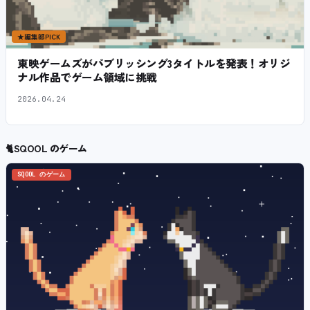
★
編集部PICK
東映ゲームズがパブリッシング3タイトルを発表！オリジ
ナル作品でゲーム領域に挑戦
2026.04.24
🐈
SQOOL のゲーム
SQOOL のゲーム