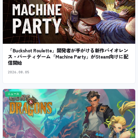
「Buckshot Roulette」開発者が手がける新作バイオレン
ス・パーティゲーム「Machine Party」がSteam向けに配
信開始
2026.08.05
ニュース