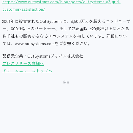
https://www.outsystems.com/blog/posts/outsystems-g2-grid-
customer-satisfaction/
2001年に設立されたOutSystemsは、8,500万人を超えるエンドユーザ
ー、600社以上のパートナー、そして75か国以上20業種以上にわたる
数千社もの顧客からなるエコシステムを擁しています。詳細につい
ては、www.outsystems.comをご参照ください。
配信元企業：OutSystemsジャパン株式会社
プレスリリース詳細へ
ドリームニューストップへ