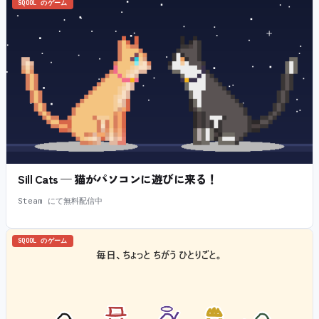
SQOOL のゲーム
Sill Cats — 猫がパソコンに遊びに来る！
Steam にて無料配信中
SQOOL のゲーム