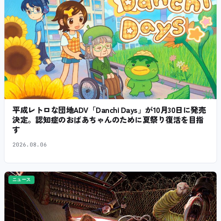
平成レトロな団地ADV「Danchi Days」が10月30日に発売
決定。認知症のおばあちゃんのために夏祭り復活を目指
す
2026.08.06
ニュース