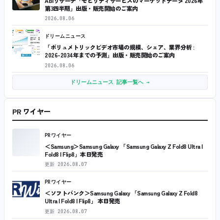
ABIリサーチ「モビリティサービスのマーケットデータ 2026年
第3四半期」出版・販売開始のご案内
2026.08.06
ドリームニュース
「ボリュメトリックビデオ市場の規模、シェア、業界分析 :
2026-2034年までの予測」出版・販売開始のご案内
2026.08.06
ドリームニュース 記事一覧へ →
PR ワイヤー
PRワイヤー
＜Samsung＞Samsung Galaxy 「Samsung Galaxy Z Fold8 Ultra |
Fold8 | Flip8」本日発売
更新
2026.08.07
PRワイヤー
＜ソフトバンク＞Samsung Galaxy 「Samsung Galaxy Z Fold8
Ultra | Fold8 | Flip8」 本日発売
更新
2026.08.07