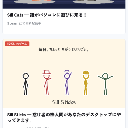
Sill Cats — 猫がパソコンに遊びに来る！
Steam にて無料配信中
SQOOL のゲーム
Sill Sticks — 怠け者の棒人間があなたのデスクトップにや
ってきます。