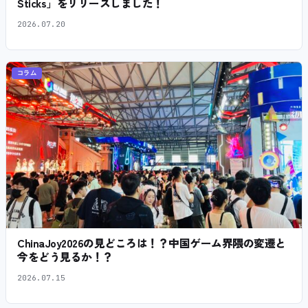
Sticks」をリリースしました！
2026.07.20
コラム
ChinaJoy2026の見どころは！？中国ゲーム界隈の変遷と
今をどう見るか！？
2026.07.15