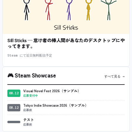
Sill Sticks — 怠け者の棒人間があなたのデスクトップにや
ってきます。
Steam にて近日無料配信予定
🎮
Steam Showcase
すべて見る →
Visual Novel Fest 2026（サンプル）
08.12
応募受付中
Tokyo Indie Showcase 2026（サンプル）
08.12
応募前
テスト
応募前