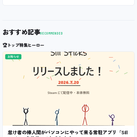
おすすめ記事
RECOMMENDED
🏆
トップ特集ヒーロー
お知らせ
怠け者の棒人間がパソコンにやって来る常駐アプリ「Sill