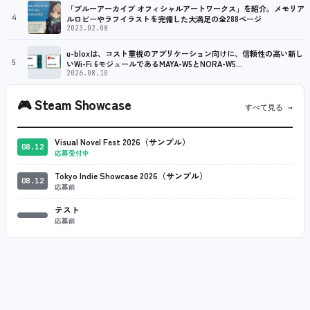
「ブルーアーカイブ オフィシャルアートワークス」を紹介。メモリア
4
ルロビーやラフイラストを完備した大満足の全288ページ
2023.02.08
u-bloxは、コスト重視のアプリケーション向けに、信頼性の高い新し
5
いWi-Fi 6モジュールであるMAYA-W5とNORA-W5…
2026.08.10
🎮
Steam Showcase
すべて見る →
Visual Novel Fest 2026（サンプル）
08.12
応募受付中
Tokyo Indie Showcase 2026（サンプル）
08.12
応募前
テスト
応募前