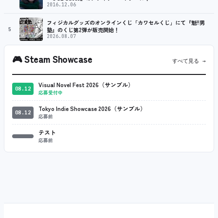
2016.12.06
フィジカルグッズのオンラインくじ「カワセルくじ」にて『魁!!男
5
塾』のくじ第2弾が販売開始！
2026.08.07
🎮
Steam Showcase
すべて見る →
Visual Novel Fest 2026（サンプル）
08.12
応募受付中
Tokyo Indie Showcase 2026（サンプル）
08.12
応募前
テスト
応募前