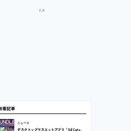
新着記事
ニュース
デスクトップマスコットアプリ「Sill Cats」