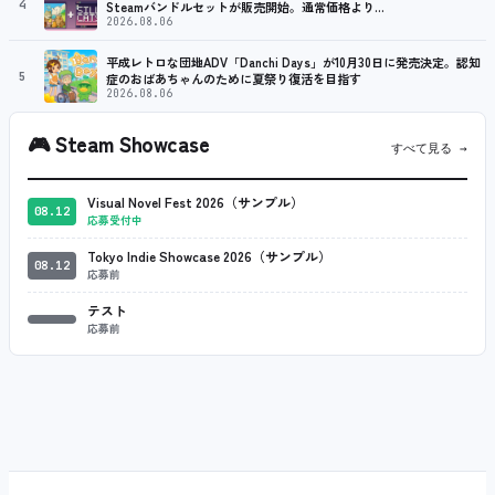
4
Steamバンドルセットが販売開始。通常価格より…
2026.08.06
平成レトロな団地ADV「Danchi Days」が10月30日に発売決定。認知
5
症のおばあちゃんのために夏祭り復活を目指す
2026.08.06
🎮
Steam Showcase
すべて見る →
Visual Novel Fest 2026（サンプル）
08.12
応募受付中
Tokyo Indie Showcase 2026（サンプル）
08.12
応募前
テスト
応募前