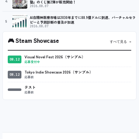
4
塾』のくじ第2弾が販売開始！
2026.08.07
AI在精神医療市場は2030年までに88.9億ドルに到達、バーチャルセラ
5
ピーと予測診断の普及が加速
2026.08.07
🎮
Steam Showcase
すべて見る →
Visual Novel Fest 2026（サンプル）
08.12
応募受付中
Tokyo Indie Showcase 2026（サンプル）
08.12
応募前
テスト
応募前