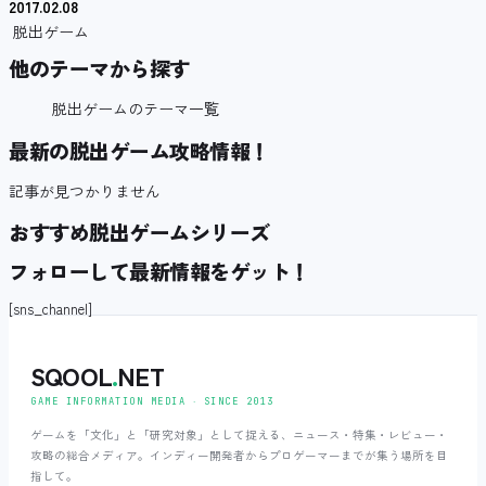
2017.02.08
脱出ゲーム
他のテーマから探す
脱出ゲームのテーマ一覧
最新の脱出ゲーム攻略情報！
記事が見つかりません
おすすめ脱出ゲームシリーズ
フォローして最新情報をゲット！
[sns_channel]
SQOOL
.
NET
GAME INFORMATION MEDIA ‧ SINCE 2013
ゲームを「文化」と「研究対象」として捉える、ニュース・特集・レビュー・
攻略の総合メディア。インディー開発者からプロゲーマーまでが集う場所を目
指して。