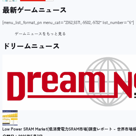
最新ゲームニュース
[menu_list_format_pn menu_cat=”2362,9371,-9502,-9732″ list_number=”6″]
ゲームニュースをもっと見る
ドリームニュース
Low Power SRAM Market(低消費電力SRAM市場)調査レポート – 世