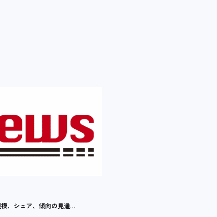
界市場規模、シェア、傾向の見通…