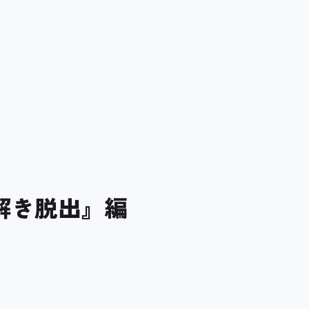
解き脱出』編