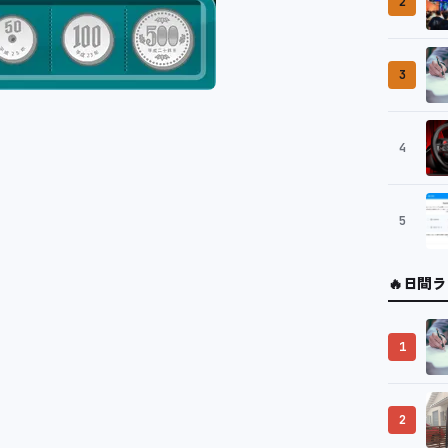
2
3
4
5
🔥
日間ラ
1
2