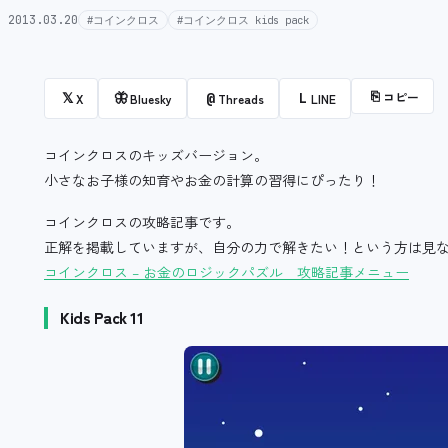
2013.03.20
#コインクロス
#コインクロス kids pack
⎘
コピー
𝕏
🦋
@
L
X
Bluesky
Threads
LINE
コインクロスのキッズバージョン。
小さなお子様の知育やお金の計算の習得にぴったり！
コインクロスの攻略記事です。
正解を掲載していますが、自分の力で解きたい！という方は見
コインクロス – お金のロジックパズル 攻略記事メニュー
Kids Pack 11