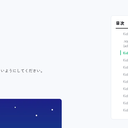
目次
Kid
.sq
(ad
Kid
Kid
Kid
ないようにしてください。
Kid
Kid
Kid
Kid
Kid
Kid