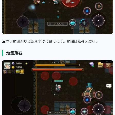
▲赤い範囲が見えたらすぐに避けよう。範囲は意外と広い。
地震落石