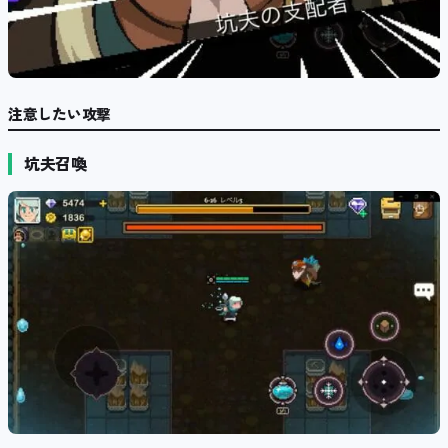
注意したい攻撃
坑夫召喚