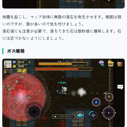
地震を起こし、マップ全体に無数の落石を発生させます。範囲は狭
いのですが、数が多いので気を付けましょう。
落石後にも注意が必要で、落ちてきた石は数秒後に爆発します。石
には近づかないようにしましょう。
ガス爆発