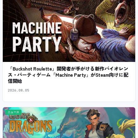
「Buckshot Roulette」開発者が手がける新作バイオレン
ス・パーティゲーム「Machine Party」がSteam向けに配
信開始
2026.08.05
ニュース