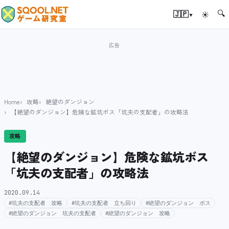
🔍
▾
🇯🇵
☀
Home
攻略
絶望のダンジョン
【絶望のダンジョン】危険な鉱坑ボス「坑夫の支配者」の攻略法
攻略
【絶望のダンジョン】危険な鉱坑ボス
「坑夫の支配者」の攻略法
2020.09.14
#坑夫の支配者 攻略
#坑夫の支配者 立ち回り
#絶望のダンジョン ボス
#絶望のダンジョン 坑夫の支配者
#絶望のダンジョン 攻略