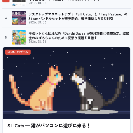
2017.10.08
デスクトップマスコットアプリ「Sill Cats」と「Tiny Pasture」の
4
Steamバンドルセットが販売開始。通常価格より10%割引
2026.08.06
平成レトロな団地ADV「Danchi Days」が10月30日に発売決定。認知
5
症のおばあちゃんのために夏祭り復活を目指す
2026.08.06
SQOOL のゲーム
Sill Cats — 猫がパソコンに遊びに来る！