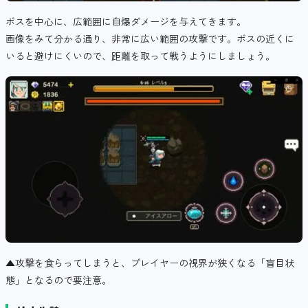
ボスを中心に、広範囲に自爆ダメージを与えてきます。
画像をみて分かる通り、非常に広い範囲の攻撃です。ボスの近くに
いると避けにくいので、距離を取って戦うようにしましょう。
▲攻撃を食らってしまうと、プレイヤーの視界が狭くなる「盲目状
態」となるので要注意。