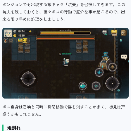
ダンジョンでも出現する敵キャラ「坑夫」を召喚してきます。この
坑夫を残しておくと、後々ボスの行動で厄介な事が起こるので、出
来る限り早めに処理をしましょう。
ボス自身は
召喚と同時に
瞬間移動で姿を消すことが多く、初見は戸
惑うかもしれません。
地割れ