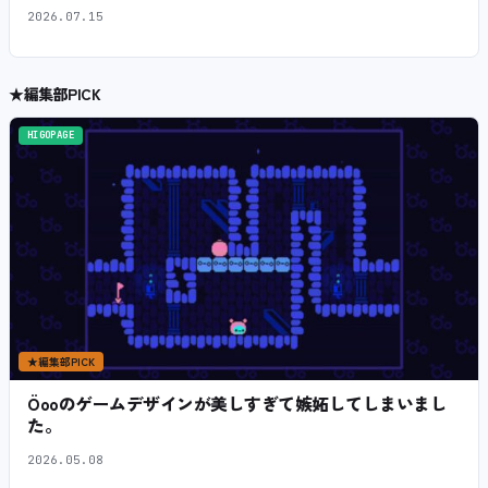
2026.07.15
★
編集部PICK
HIGOPAGE
★
編集部PICK
Öooのゲームデザインが美しすぎて嫉妬してしまいまし
た。
2026.05.08