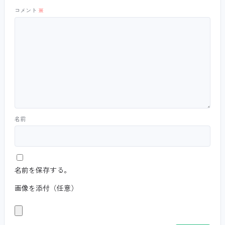
コメント
※
名前
名前を保存する。
画像を添付（任意）