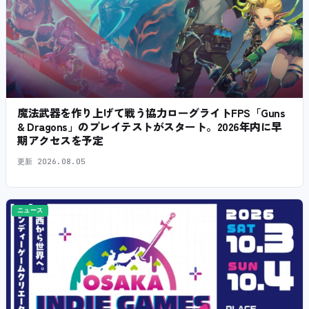
魔法武器を作り上げて戦う協力ローグライトFPS「Guns
& Dragons」のプレイテストがスタート。2026年内に早
期アクセスを予定
更新
2026.08.05
ニュース