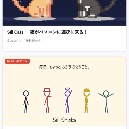
Sill Cats — 猫がパソコンに遊びに来る！
Steam にて無料配信中
SQOOL のゲーム