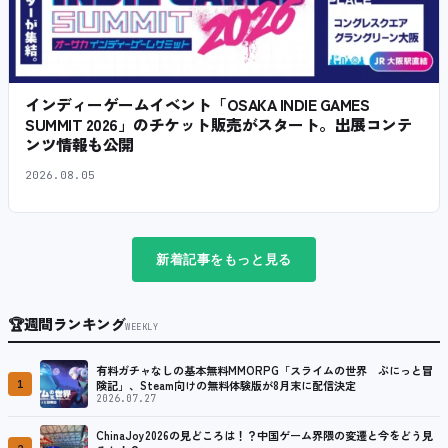
インディーゲームイベント「OSAKA INDIE GAMES
SUMMIT 2026」のチケット販売がスタート。出展コンテ
ンツ情報も公開
2026.08.05
新着記事をもっと見る
🏆
週間ランキング
WEEKLY
有料ガチャなしの基本無料MMORPG「スライムの世界 ぷにっと冒
1
険記」、Steam向けの無料体験版が8月末に配信決定
2026.07.27
ChinaJoy2026の見どころは！？中国ゲーム界隈の変遷と今をどう見