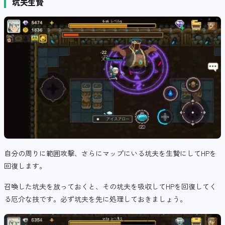
坑夫生贄
自分の周りに範囲攻撃、さらに
マップにいる坑夫を生贄にしてHPを
回復します。
召喚した坑夫を放っておくと、その坑夫を吸収してHPを回復してく
る厄介な技です。必ず坑夫を先に処理しておきましょう。