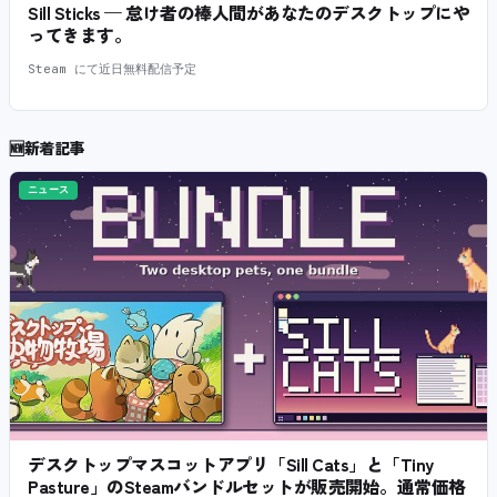
Sill Sticks — 怠け者の棒人間があなたのデスクトップにや
ってきます。
Steam にて近日無料配信予定
🆕
新着記事
ニュース
デスクトップマスコットアプリ「Sill Cats」と「Tiny
Pasture」のSteamバンドルセットが販売開始。通常価格