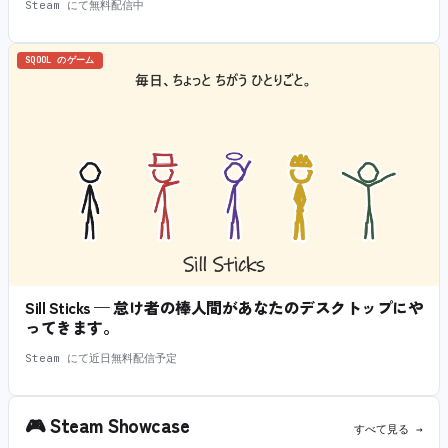
Steam にて無料配信中
SQOOL のゲーム
Sill Sticks — 怠け者の棒人間があなたのデスクトップにや
ってきます。
Steam にて近日無料配信予定
🎮
Steam Showcase
すべて見る →