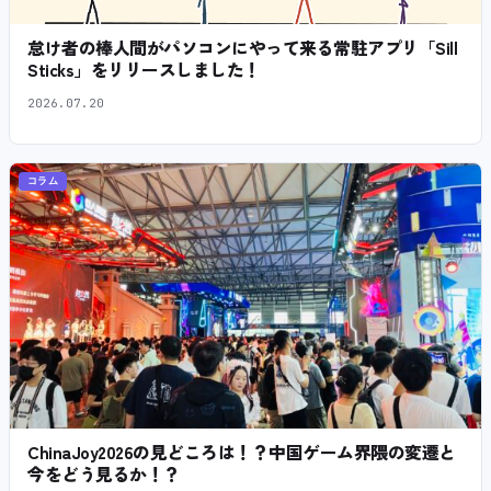
怠け者の棒人間がパソコンにやって来る常駐アプリ「Sill
Sticks」をリリースしました！
2026.07.20
コラム
ChinaJoy2026の見どころは！？中国ゲーム界隈の変遷と
今をどう見るか！？