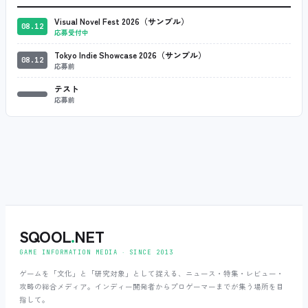
Visual Novel Fest 2026（サンプル）
08.12
応募受付中
Tokyo Indie Showcase 2026（サンプル）
08.12
応募前
テスト
応募前
SQOOL
.
NET
GAME INFORMATION MEDIA ‧ SINCE 2013
ゲームを「文化」と「研究対象」として捉える、ニュース・特集・レビュー・
攻略の総合メディア。インディー開発者からプロゲーマーまでが集う場所を目
指して。