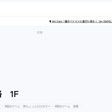
🐈
Sill Cats：猫がパソコンに遊びに来る！（by SQOO
 1F
略
#脱出ゲーム 3Dちょっとだけホラー
#脱出ゲーム 攻略