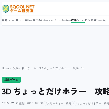
新着
ニュース
コラム
レビュー
攻略
ビジネス
Latest
News
Columns
Reviews
Guides
Industry
Home
攻略
脱出ゲーム
3D ちょっとだけホラー 攻略 1F
脱出ゲーム
3D ちょっとだけホラー 攻略
2015.07.21
更新 2015.07.31
#スリーディー 攻略
#ちょっとだけホラー 攻