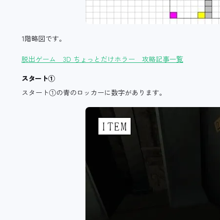
1階略図です。
脱出ゲーム 3D ちょっとだけホラー 攻略記事一覧
スタート①
スタート①の青のロッカーに数字があります。