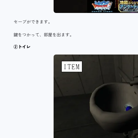
セーブができます。
鍵をつかって、部屋を出ます。
②トイレ