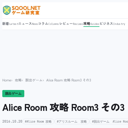
新着
ニュース
コラム
レビュー
攻略
ビジネス
Latest
News
Columns
Reviews
Guides
Industry
Home
攻略
脱出ゲーム
Alice Room 攻略 Room3 その3
脱出ゲーム
Alice Room 攻略 Room3 その3
2016.10.20
#Alice Room 攻略
#アリスルーム 攻略
#脱出ゲーム Alice Roo