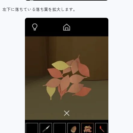
左下に落ちている落ち葉を拡大します。