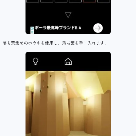
落ち葉集めのホウキを使用し、落ち葉を手に入れます。