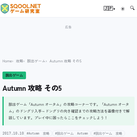
🔍
▾
🇯🇵
☀
Home
攻略
脱出ゲーム
Autumn 攻略 その5
脱出ゲーム
Autumn 攻略 その5
脱出ゲーム「Autumn オータム」の攻略コーナーです。「Autumn オータ
ム」のドングリ入手～ドングリの向き確認までの攻略方法を画像付きで解
説しています。プレイ中に困ったらここをチェックしよう！
2017.10.10
#Autumn 攻略
#脱出ゲーム Autumn
#脱出ゲーム 攻略