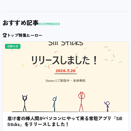
おすすめ記事
RECOMMENDED
🏆
トップ特集ヒーロー
お知らせ
怠け者の棒人間がパソコンにやって来る常駐アプリ「Sill
Sticks」をリリースしました！