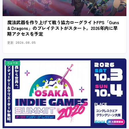
魔法武器を作り上げて戦う協力ローグライトFPS「Guns
& Dragons」のプレイテストがスタート。2026年内に早
期アクセスを予定
更新
2026.08.05
ニュース