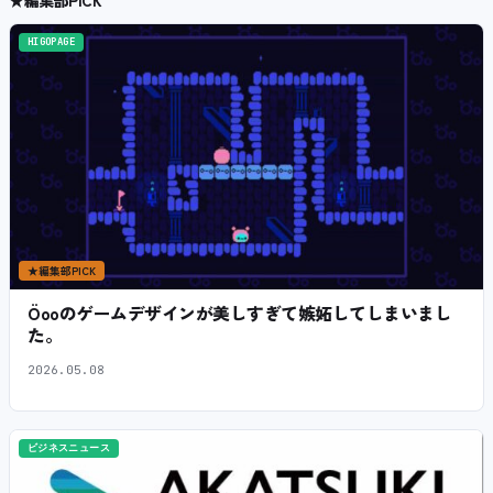
HIGOPAGE
★
編集部PICK
Öooのゲームデザインが美しすぎて嫉妬してしまいまし
た。
2026.05.08
ビジネスニュース