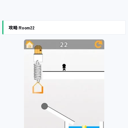
攻略 Room22