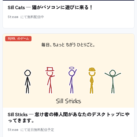
Sill Cats — 猫がパソコンに遊びに来る！
Steam にて無料配信中
SQOOL のゲーム
Sill Sticks — 怠け者の棒人間があなたのデスクトップにや
ってきます。
Steam にて近日無料配信予定