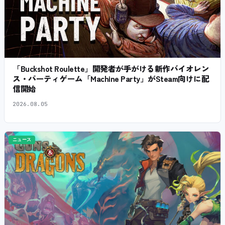
「Buckshot Roulette」開発者が手がける新作バイオレン
ス・パーティゲーム「Machine Party」がSteam向けに配
信開始
2026.08.05
ニュース