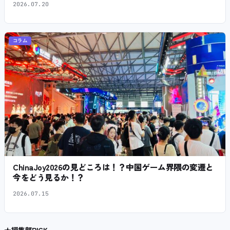
2026.07.20
コラム
ChinaJoy2026の見どころは！？中国ゲーム界隈の変遷と
今をどう見るか！？
2026.07.15
★
編集部PICK