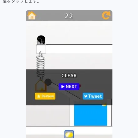
扉をタップします。