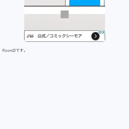
Room22です。