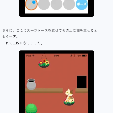
さらに、ここにスーツケースを乗せてその上に猫を乗せると
もう一匹。
これで三匹になりました。