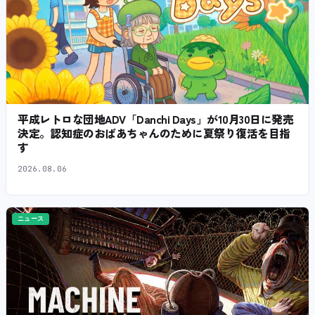
平成レトロな団地ADV「Danchi Days」が10月30日に発売
決定。認知症のおばあちゃんのために夏祭り復活を目指
す
2026.08.06
ニュース