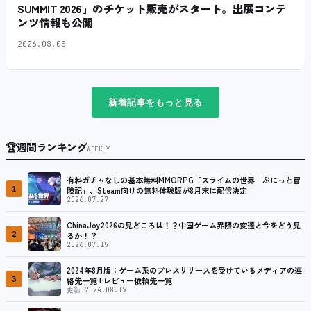
SUMMIT 2026」のチケット販売がスタート。出展コンテ
ンツ情報も公開
2026.08.05
新着記事をもっと見る
🏆
週間ランキング
WEEKLY
有料ガチャなしの基本無料MMORPG「スライムの世界 ぷにっと冒
1
険記」、Steam向けの無料体験版が8月末に配信決定
2026.07.27
ChinaJoy2026の見どころは！？中国ゲーム界隈の変遷と今をどう見
2
るか！？
2026.07.15
2024年8月版：ゲーム系のプレスリリースを受けているメディアの連
3
絡先一覧+レビュー依頼先一覧
更新 2024.08.19