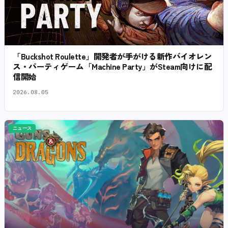
「Buckshot Roulette」開発者が手がける新作バイオレン
ス・パーティゲーム「Machine Party」がSteam向けに配
信開始
2026.08.05
ニュース