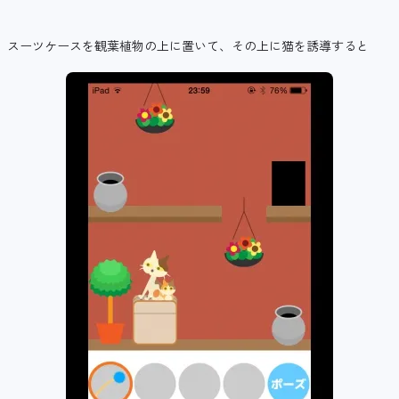
スーツケースを観葉植物の上に置いて、その上に猫を誘導すると