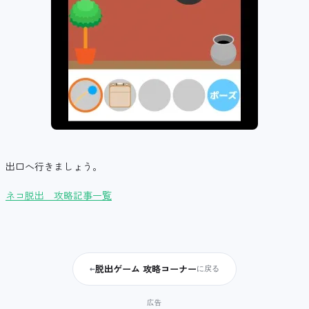
出口へ行きましょう。
ネコ脱出 攻略記事一覧
脱出ゲーム 攻略コーナー
←
に戻る