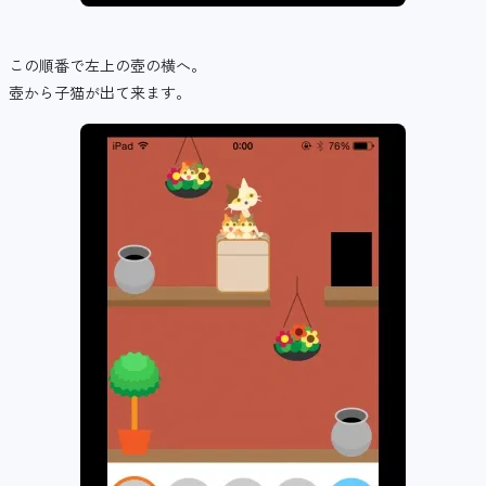
この順番で左上の壺の横へ。
壺から子猫が出て来ます。