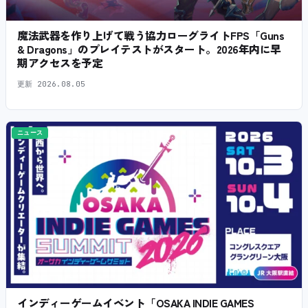
魔法武器を作り上げて戦う協力ローグライトFPS「Guns
& Dragons」のプレイテストがスタート。2026年内に早
期アクセスを予定
更新
2026.08.05
ニュース
インディーゲームイベント「OSAKA INDIE GAMES