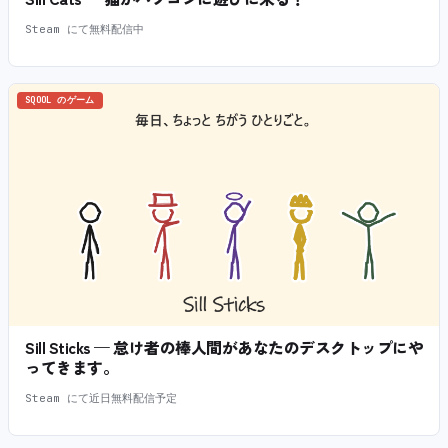
Steam にて無料配信中
SQOOL のゲーム
Sill Sticks — 怠け者の棒人間があなたのデスクトップにや
ってきます。
Steam にて近日無料配信予定