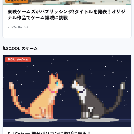
★
編集部PICK
東映ゲームズがパブリッシング3タイトルを発表！オリジ
ナル作品でゲーム領域に挑戦
2026.04.24
🐈
SQOOL のゲーム
SQOOL のゲーム
Sill Cats — 猫がパソコンに遊びに来る！