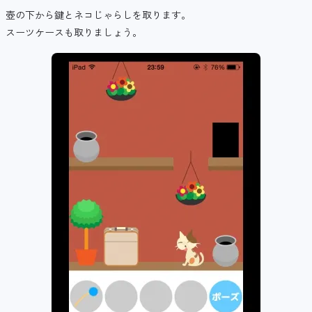
壺の下から鍵とネコじゃらしを取ります。
スーツケースも取りましょう。