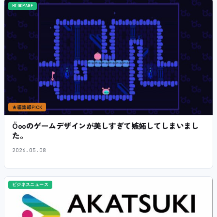
HIGOPAGE
★
編集部PICK
Öooのゲームデザインが美しすぎて嫉妬してしまいまし
た。
2026.05.08
ビジネスニュース