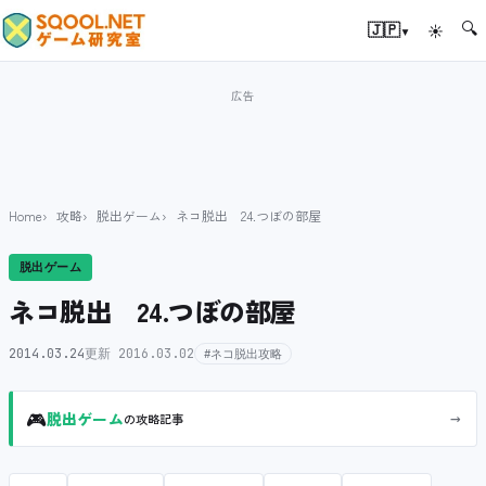
🔍
▾
🇯🇵
☀
Home
攻略
脱出ゲーム
ネコ脱出 24.つぼの部屋
脱出ゲーム
ネコ脱出 24.つぼの部屋
2014.03.24
更新 2016.03.02
#ネコ脱出攻略
🎮
→
脱出ゲーム
の攻略記事