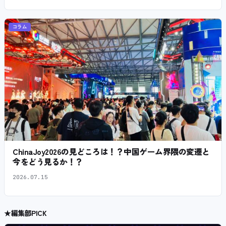
コラム
ChinaJoy2026の見どころは！？中国ゲーム界隈の変遷と
今をどう見るか！？
2026.07.15
★
編集部PICK