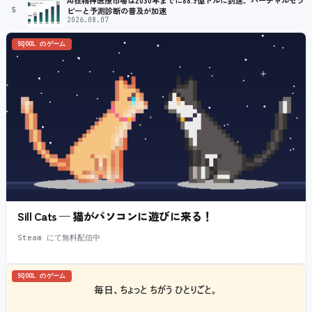
AI在精神医療市場は2030年までに88.9億ドルに到達、バーチャルセラ
5
ピーと予測診断の普及が加速
2026.08.07
SQOOL のゲーム
Sill Cats — 猫がパソコンに遊びに来る！
Steam にて無料配信中
SQOOL のゲーム