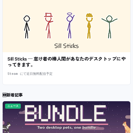
Sill Sticks — 怠け者の棒人間があなたのデスクトップにや
ってきます。
Steam にて近日無料配信予定
🆕
新着記事
ニュース