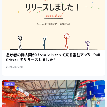
怠け者の棒人間がパソコンにやって来る常駐アプリ「Sill
Sticks」をリリースしました！
2026.07.20
コラム