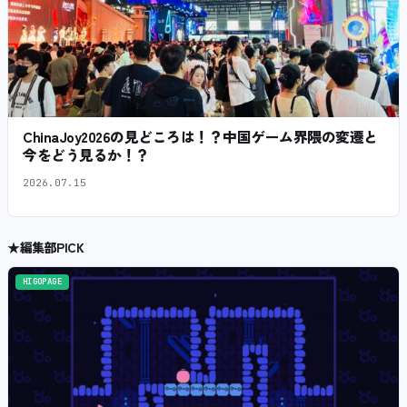
ChinaJoy2026の見どころは！？中国ゲーム界隈の変遷と
今をどう見るか！？
2026.07.15
★
編集部PICK
HIGOPAGE