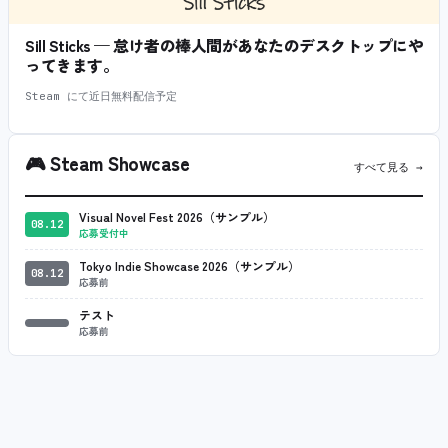
Sill Sticks — 怠け者の棒人間があなたのデスクトップにや
ってきます。
Steam にて近日無料配信予定
🎮
Steam Showcase
すべて見る →
Visual Novel Fest 2026（サンプル）
08.12
応募受付中
Tokyo Indie Showcase 2026（サンプル）
08.12
応募前
テスト
応募前