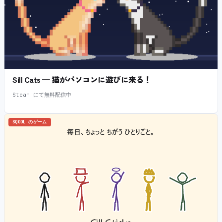
Sill Cats — 猫がパソコンに遊びに来る！
Steam にて無料配信中
SQOOL のゲーム