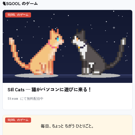
🐈
SQOOL のゲーム
SQOOL のゲーム
Sill Cats — 猫がパソコンに遊びに来る！
Steam にて無料配信中
SQOOL のゲーム