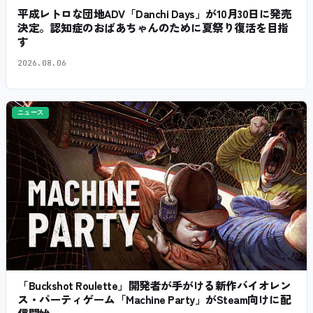
平成レトロな団地ADV「Danchi Days」が10月30日に発売
決定。認知症のおばあちゃんのために夏祭り復活を目指
す
2026.08.06
ニュース
「Buckshot Roulette」開発者が手がける新作バイオレン
ス・パーティゲーム「Machine Party」がSteam向けに配