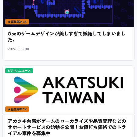
★
編集部PICK
Öooのゲームデザインが美しすぎて嫉妬してしまいまし
た。
2026.05.08
ビジネスニュース
★
編集部PICK
アカツキ台湾がゲームのローカライズや品質管理などの
サポートサービスの始動を公開！お値打ち価格でのトラ
イアル案件を募集中