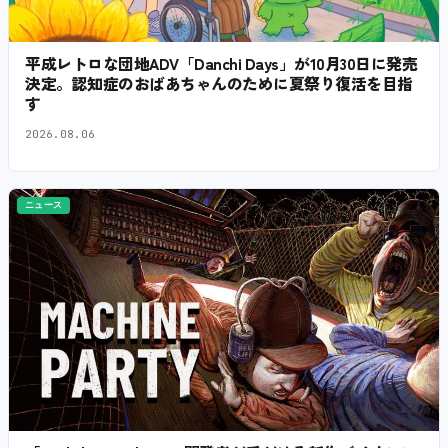
平成レトロな団地ADV「Danchi Days」が10月30日に発売
決定。認知症のおばあちゃんのために夏祭り復活を目指
す
2026.08.06
ニュース