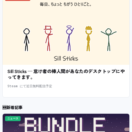
Sill Sticks — 怠け者の棒人間があなたのデスクトップにや
ってきます。
Steam にて近日無料配信予定
🆕
新着記事
ニュース