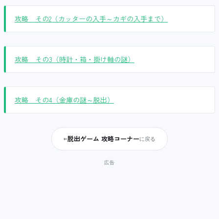
攻略 その2（カッターの入手～カギの入手まで）
攻略 その3（時計・箱・掛け軸の謎）
攻略 その4（金庫の謎～脱出）
脱出ゲーム 攻略コーナー
←
に戻る