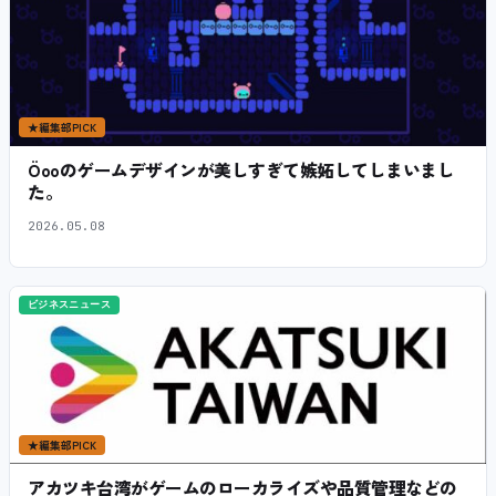
★
編集部PICK
Öooのゲームデザインが美しすぎて嫉妬してしまいまし
た。
2026.05.08
ビジネスニュース
★
編集部PICK
アカツキ台湾がゲームのローカライズや品質管理などの