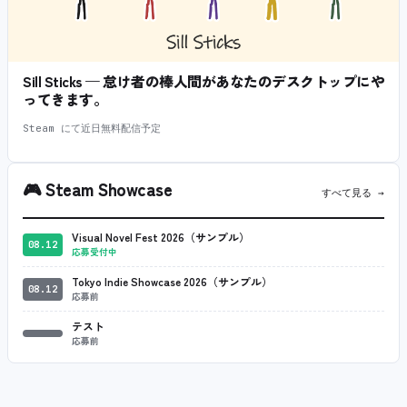
Sill Sticks — 怠け者の棒人間があなたのデスクトップにや
ってきます。
Steam にて近日無料配信予定
🎮
Steam Showcase
すべて見る →
Visual Novel Fest 2026（サンプル）
08.12
応募受付中
Tokyo Indie Showcase 2026（サンプル）
08.12
応募前
テスト
応募前