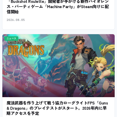
「Buckshot Roulette」開発者が手がける新作バイオレン
ス・パーティゲーム「Machine Party」がSteam向けに配
信開始
2026.08.05
ニュース
魔法武器を作り上げて戦う協力ローグライトFPS「Guns
& Dragons」のプレイテストがスタート。2026年内に早
期アクセスを予定