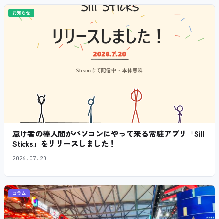
お知らせ
怠け者の棒人間がパソコンにやって来る常駐アプリ「Sill
Sticks」をリリースしました！
2026.07.20
コラム