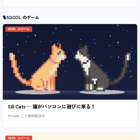
🐈
SQOOL のゲーム
SQOOL のゲーム
Sill Cats — 猫がパソコンに遊びに来る！
Steam にて無料配信中
SQOOL のゲーム