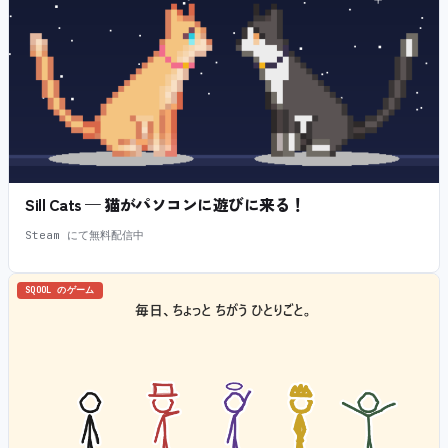
Sill Cats — 猫がパソコンに遊びに来る！
Steam にて無料配信中
SQOOL のゲーム