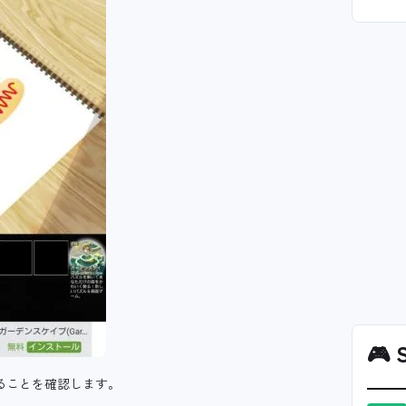
🎮
S
ることを確認します。