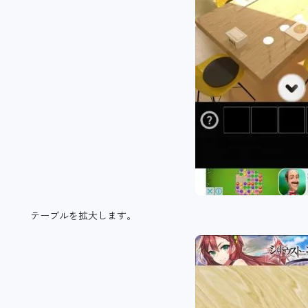
テーブルを拡大します。