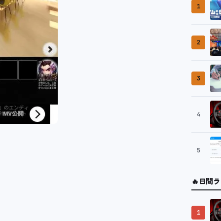
1
2
3
4
5
🔥
日間ラ
1