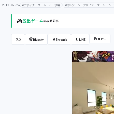
2017.02.23
#デザイナーズ・ルーム 攻略
#脱出ゲーム デザイナーズ・ルーム 
🎮
脱出ゲーム
の攻略記事
⎘
コピー
𝕏
🦋
@
L
X
Bluesky
Threads
LINE