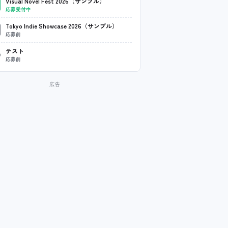
Visual Novel Fest 2026（サンプル）
応募受付中
Tokyo Indie Showcase 2026（サンプル）
応募前
テスト
応募前