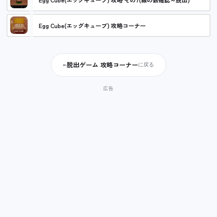
Egg Cube(エッグキューブ) 攻略コーナー
脱出ゲーム 攻略コーナー
←
に戻る