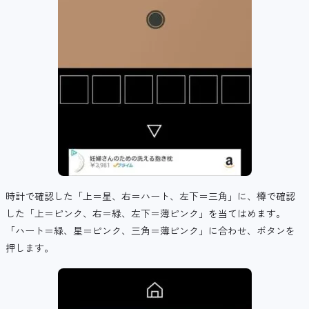
時計で確認した「上＝星、右＝ハート、左下＝三角」に、樽で確認
した「上＝ピンク、右＝緑、左下＝薄ピンク」を当てはめます。
「ハート＝緑、星＝ピンク、三角＝薄ピンク」に合わせ、ボタンを
押します。