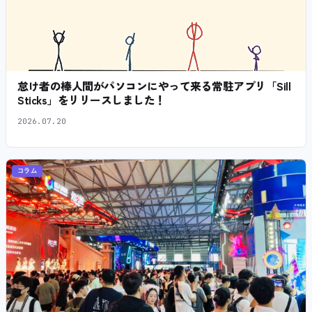
怠け者の棒人間がパソコンにやって来る常駐アプリ「Sill
Sticks」をリリースしました！
2026.07.20
コラム