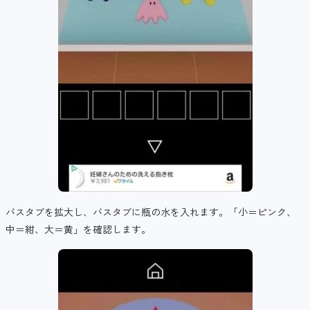
バスタブを拡大し、バスタブに瓶の水を入れます。「小＝ピンク、
中＝紺、大＝黄」を確認します。