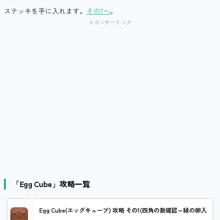
ステッキを手に入れます。
その7へ
。
スポンサーリンク
「Egg Cube」攻略一覧
Egg Cube(エッグキューブ) 攻略 その1(四角の数確認～緑の卵入