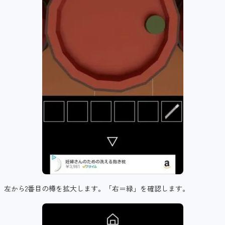
左から2番目の樽を拡大します。「右＝緑」を確認します。