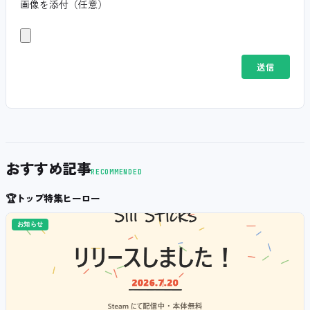
画像を添付（任意）
おすすめ記事
RECOMMENDED
🏆
トップ特集ヒーロー
お知らせ