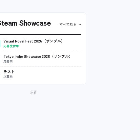
team Showcase
すべて見る →
Visual Novel Fest 2026（サンプル）
応募受付中
Tokyo Indie Showcase 2026（サンプル）
応募前
テスト
応募前