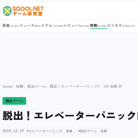
新着
ニュース
コラム
レビュー
攻略
ビジネス
Latest
News
Columns
Reviews
Guides
Industry
Home
攻略
脱出ゲーム
脱出！エレベーターパニック!! 13F 攻略 9F
脱出ゲーム
脱出！エレベーターパニック!! 
2015.12.19
#エレベーターパニック 攻略
#脱出ゲーム 攻略