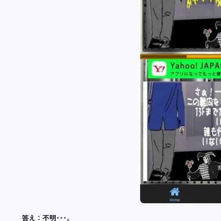
答え：不明･･･。