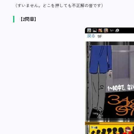
（すいません。どこを押しても不正解の音です）
【2問目】