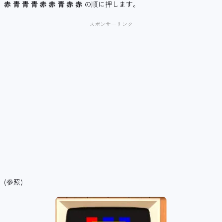
赤 青 青 青 赤 赤 青 赤 赤
の順に押します。
スポンサーリンク
(参照)