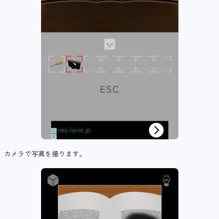
カメラで写真を撮ります。