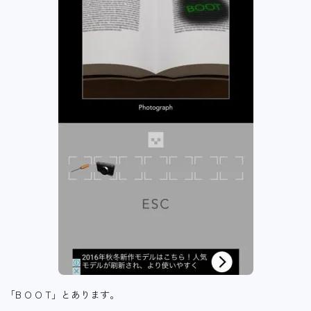
「B O O T」とあります。