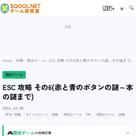
🔍
▾
🇯🇵
☀
Home
攻略
脱出ゲーム
ESC 攻略 その6(赤と青のボタンの謎～本の謎まで)
脱出ゲーム
ESC 攻略 その6(赤と青のボタンの謎～本
の謎まで)
2016.10.08
#ESC 攻略
#イーエスシー 攻略
#脱出ゲーム ESC
#脱出ゲーム 攻略
🎮
→
脱出ゲーム
の攻略記事