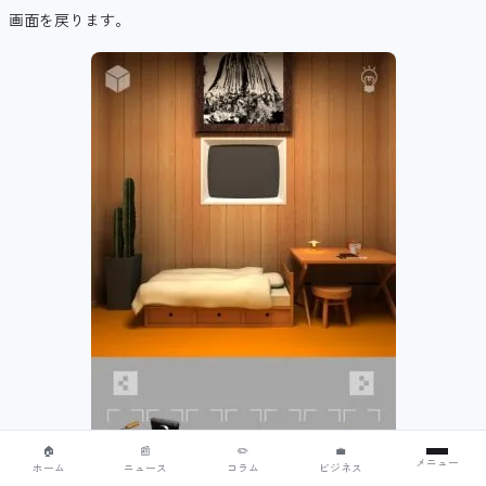
画面を戻ります。
🏠
📰
✏️
💼
メニュー
ホーム
ニュース
コラム
ビジネス