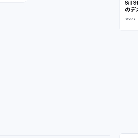
Sil
のデ
Stea