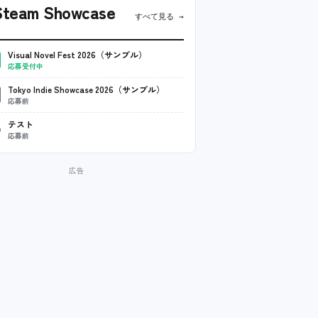
team Showcase
すべて見る →
Visual Novel Fest 2026（サンプル）
応募受付中
Tokyo Indie Showcase 2026（サンプル）
応募前
テスト
応募前