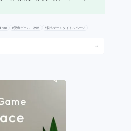
ace
#脱出ゲーム 攻略
#脱出ゲームタイトルページ
→