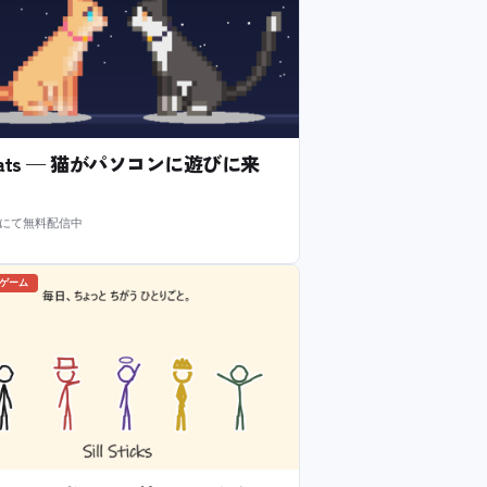
l Cats — 猫がパソコンに遊びに来
m にて無料配信中
のゲーム