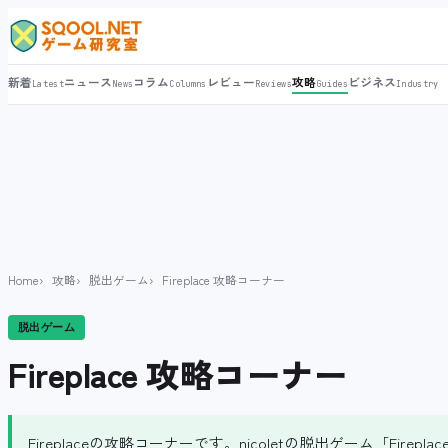
新着
ニュース
コラム
レビュー
攻略
ビジネス
Latest
News
Columns
Reviews
Guides
Industry
Home
攻略
脱出ゲーム
Fireplace 攻略コーナー
脱出ゲーム
Fireplace 攻略コーナー
Fireplaceの攻略コーナーです。nicoletの脱出ゲーム「Fi