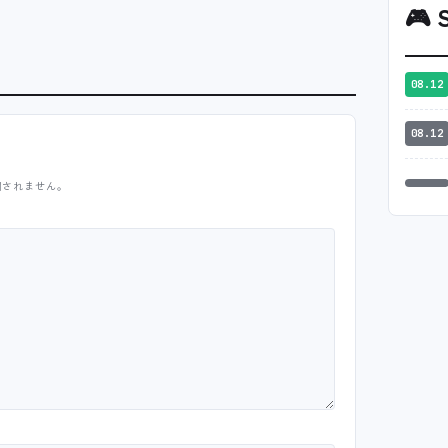
🎮
S
08.12
08.12
開されません。