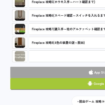
Fireplace 攻略5(ホウキ入手～ハート確認まで)
Fireplace 攻略6(スペード確認～スイッチを入れるまで
Fireplace 攻略7(鍵入手～柱のアルファベット確認まで
Fireplace 攻略8(4色の装置の謎～脱出)
Fireplace 攻略コーナー
App St
Google 
脱出ゲーム 攻略
←