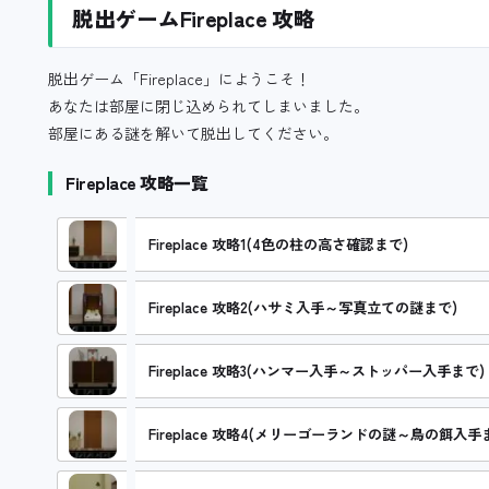
脱出ゲームFireplace 攻略
脱出ゲーム「Fireplace」にようこそ！
あなたは部屋に閉じ込められてしまいました。
部屋にある謎を解いて脱出してください。
Fireplace 攻略一覧
Fireplace 攻略1(4色の柱の高さ確認まで)
Fireplace 攻略2(ハサミ入手～写真立ての謎まで)
Fireplace 攻略3(ハンマー入手～ストッパー入手まで)
Fireplace 攻略4(メリーゴーランドの謎～鳥の餌入手