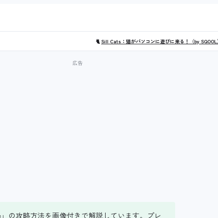
🐈
Sill Cats：猫がパソコンに遊びに来る！（by SQOO
replace」の攻略方法を画像付きで解説しています。プレ