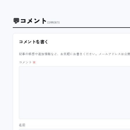
💬
コメント
COMMENTS
コメントを書く
記事の感想や追加情報など、お気軽にお書きください。メールアドレスは公
コメント
※
名前