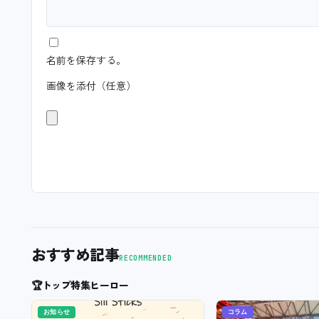
名前を保存する。
画像を添付（任意）
おすすめ記事
RECOMMENDED
🏆
トップ特集ヒーロー
お知らせ
コラム