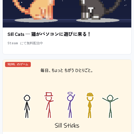
Sill Cats — 猫がパソコンに遊びに来る！
Steam にて無料配信中
SQOOL のゲーム