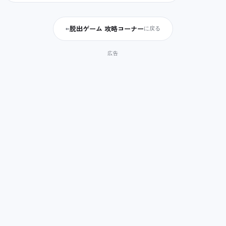
脱出ゲーム 攻略コーナー
←
に戻る