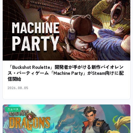
「Buckshot Roulette」開発者が手がける新作バイオレン
ス・パーティゲーム「Machine Party」がSteam向けに配
信開始
2026.08.05
ニュース