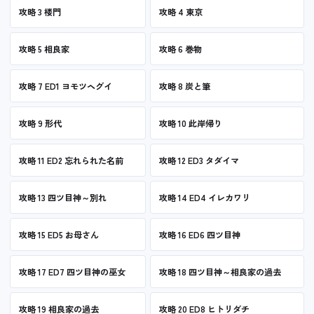
攻略 3 楼門
攻略 4 東京
攻略 5 相良家
攻略 6 巻物
攻略 7 ED1 ヨモツヘグイ
攻略 8 炭と筆
攻略 9 形代
攻略 10 此岸帰り
攻略 11 ED2 忘れられた名前
攻略 12 ED3 タダイマ
攻略 13 四ツ目神～別れ
攻略 14 ED4 イレカワリ
攻略 15 ED5 お母さん
攻略 16 ED6 四ツ目神
攻略 17 ED7 四ツ目神の巫女
攻略 18 四ツ目神～相良家の過去
攻略 19 相良家の過去
攻略 20 ED8 ヒトリダチ