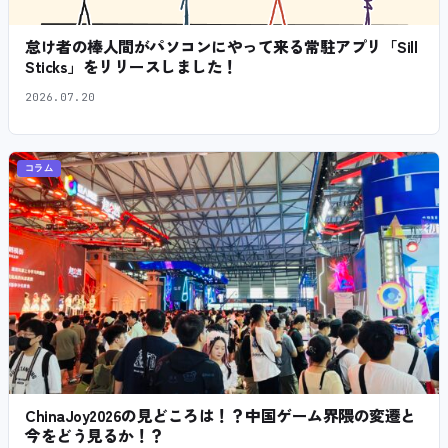
怠け者の棒人間がパソコンにやって来る常駐アプリ「Sill
Sticks」をリリースしました！
2026.07.20
コラム
ChinaJoy2026の見どころは！？中国ゲーム界隈の変遷と
今をどう見るか！？