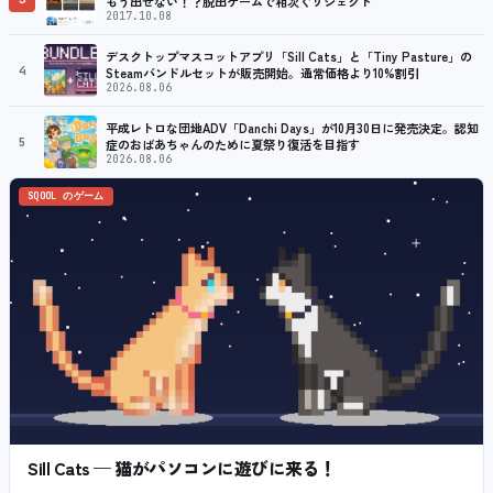
もう出せない！？脱出ゲームで相次ぐリジェクト
2017.10.08
デスクトップマスコットアプリ「Sill Cats」と「Tiny Pasture」の
4
Steamバンドルセットが販売開始。通常価格より10%割引
2026.08.06
平成レトロな団地ADV「Danchi Days」が10月30日に発売決定。認知
5
症のおばあちゃんのために夏祭り復活を目指す
2026.08.06
SQOOL のゲーム
Sill Cats — 猫がパソコンに遊びに来る！