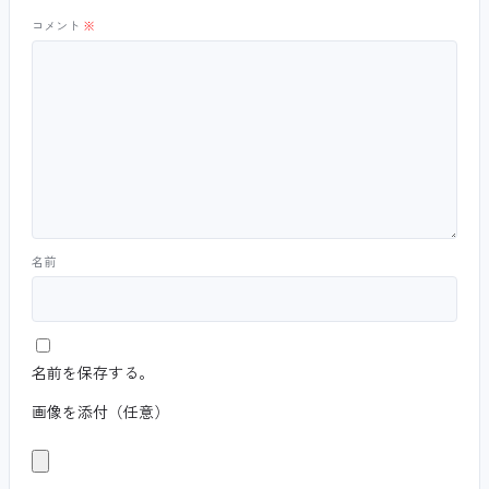
コメント
※
名前
名前を保存する。
画像を添付（任意）