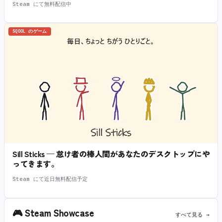
Steam にて無料配信中
SQOOL のゲーム
Sill Sticks — 怠け者の棒人間があなたのデスクトップにや
ってきます。
Steam にて近日無料配信予定
🎮
Steam Showcase
すべて見る →