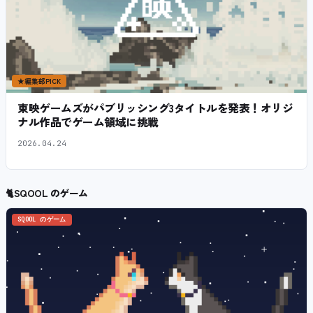
★
編集部PICK
東映ゲームズがパブリッシング3タイトルを発表！オリジ
ナル作品でゲーム領域に挑戦
2026.04.24
🐈
SQOOL のゲーム
SQOOL のゲーム