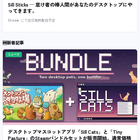
Sill Sticks — 怠け者の棒人間があなたのデスクトップにや
ってきます。
Steam にて近日無料配信予定
🆕
新着記事
ニュース
デスクトップマスコットアプリ「Sill Cats」と「Tiny
Pasture」のSteamバンドルセットが販売開始。通常価格