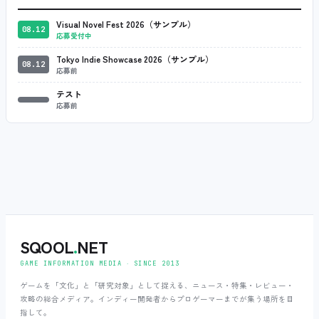
Visual Novel Fest 2026（サンプル）
08.12
応募受付中
Tokyo Indie Showcase 2026（サンプル）
08.12
応募前
テスト
応募前
SQOOL
.
NET
GAME INFORMATION MEDIA ‧ SINCE 2013
ゲームを「文化」と「研究対象」として捉える、ニュース・特集・レビュー・
攻略の総合メディア。インディー開発者からプロゲーマーまでが集う場所を目
指して。