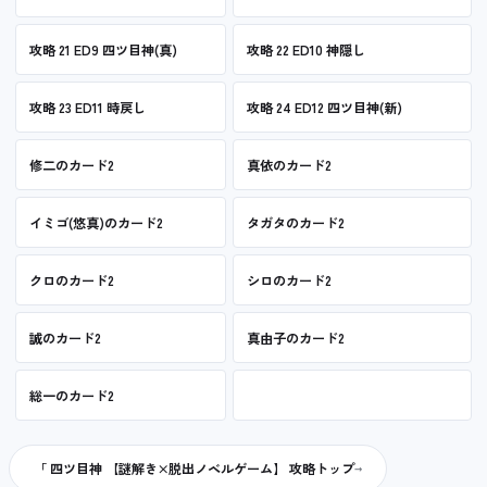
攻略 21 ED9 四ツ目神(真)
攻略 22 ED10 神隠し
攻略 23 ED11 時戻し
攻略 24 ED12 四ツ目神(新)
修二のカード2
真依のカード2
イミゴ(悠真)のカード2
タガタのカード2
クロのカード2
シロのカード2
誠のカード2
真由子のカード2
総一のカード2
「 四ツ目神 【謎解き×脱出ノベルゲーム】 攻略トップ