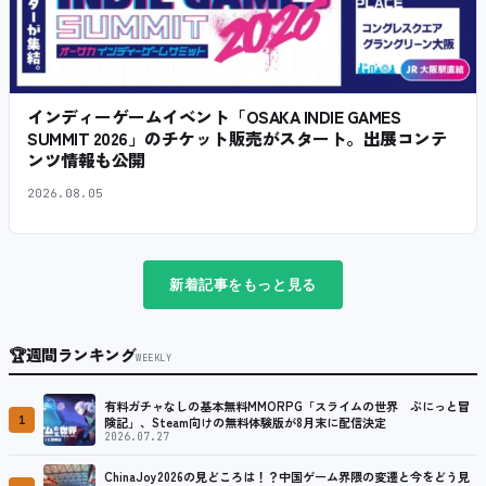
インディーゲームイベント「OSAKA INDIE GAMES
SUMMIT 2026」のチケット販売がスタート。出展コンテ
ンツ情報も公開
2026.08.05
新着記事をもっと見る
🏆
週間ランキング
WEEKLY
有料ガチャなしの基本無料MMORPG「スライムの世界 ぷにっと冒
1
険記」、Steam向けの無料体験版が8月末に配信決定
2026.07.27
ChinaJoy2026の見どころは！？中国ゲーム界隈の変遷と今をどう見