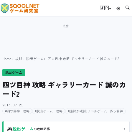
🔍
▾
🇯🇵
☀
Home
攻略
脱出ゲーム
四ツ目神 攻略 ギャラリーカード 誠のカード2
脱出ゲーム
四ツ目神 攻略 ギャラリーカード 誠のカ
ード2
2016.07.21
#四ツ目神 攻略
#脱出ゲーム 攻略
#謎解き×脱出ノベルゲーム 四ツ目神
🎮
→
脱出ゲーム
の攻略記事