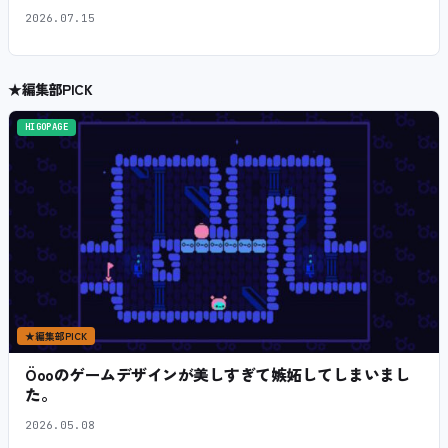
2026.07.15
★
編集部PICK
HIGOPAGE
★
編集部PICK
Öooのゲームデザインが美しすぎて嫉妬してしまいまし
た。
2026.05.08