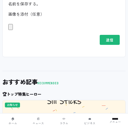
名前を保存する。
画像を添付（任意）
おすすめ記事
RECOMMENDED
🏆
トップ特集ヒーロー
お知らせ
🏠
📰
✏️
💼
メニュー
ホーム
ニュース
コラム
ビジネス