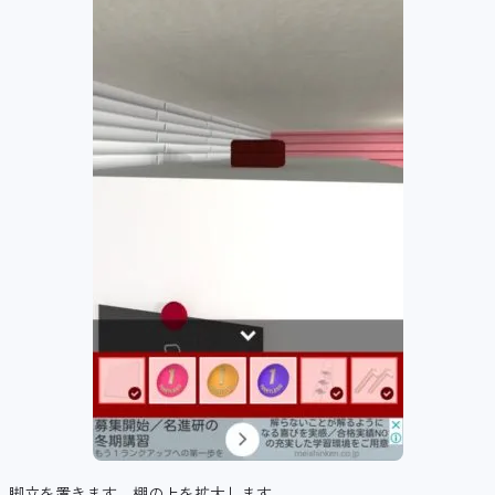
脚立を置きます。棚の上を拡大します。