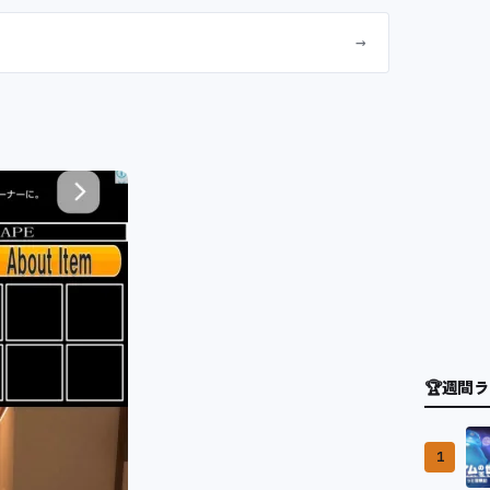
→
🏆
週間ラ
1