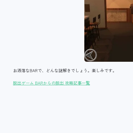
お洒落なBARで、どんな謎解きでしょう。楽しみです。
脱出ゲーム BARからの脱出 攻略記事一覧