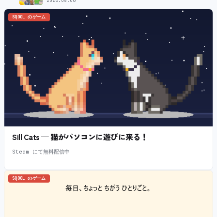
2026.08.06
SQOOL のゲーム
Sill Cats — 猫がパソコンに遊びに来る！
Steam にて無料配信中
SQOOL のゲーム