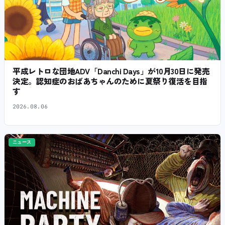
平成レトロな団地ADV「Danchi Days」が10月30日に発売
決定。認知症のおばあちゃんのために夏祭り復活を目指
す
2026.08.06
ニュース