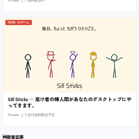
Steam にて無料配信中
SQOOL のゲーム
Sill Sticks — 怠け者の棒人間があなたのデスクトップにや
ってきます。
Steam にて近日無料配信予定
🆕
新着記事