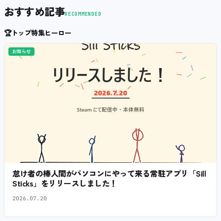
おすすめ記事
RECOMMENDED
🏆
トップ特集ヒーロー
お知らせ
怠け者の棒人間がパソコンにやって来る常駐アプリ「Sill
Sticks」をリリースしました！
2026.07.20