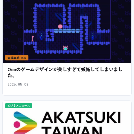
★
編集部PICK
Öooのゲームデザインが美しすぎて嫉妬してしまいまし
た。
2026.05.08
ビジネスニュース