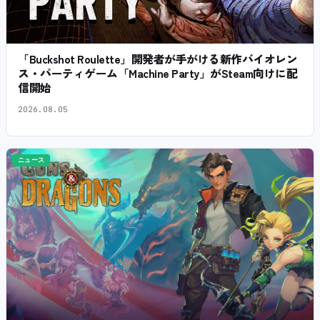
「Buckshot Roulette」開発者が手がける新作バイオレン
ス・パーティゲーム「Machine Party」がSteam向けに配
信開始
2026.08.05
ニュース