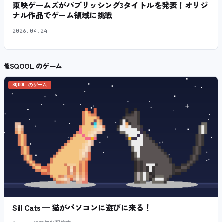
東映ゲームズがパブリッシング3タイトルを発表！オリジ
ナル作品でゲーム領域に挑戦
2026.04.24
🐈
SQOOL のゲーム
SQOOL のゲーム
Sill Cats — 猫がパソコンに遊びに来る！