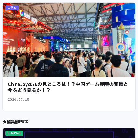
コラム
ChinaJoy2026の見どころは！？中国ゲーム界隈の変遷と
今をどう見るか！？
2026.07.15
★
編集部PICK
HIGOPAGE