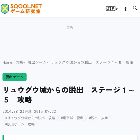
🔍
▾
🇯🇵
☀
Home
攻略
脱出ゲーム
リュウグウ城からの脱出 ステージ１～５ 攻略
脱出ゲーム
リュウグウ城からの脱出 ステージ１～
５ 攻略
2014.08.23
更新 2015.07.22
#リュウグウ城からの脱出 攻略
#竜宮城 脱出
#脱出 人魚
#脱出ゲーム 攻略