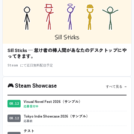
Sill Sticks — 怠け者の棒人間があなたのデスクトップにや
ってきます。
Steam にて近日無料配信予定
🎮
Steam Showcase
すべて見る →
Visual Novel Fest 2026（サンプル）
08.12
応募受付中
Tokyo Indie Showcase 2026（サンプル）
08.12
応募前
テスト