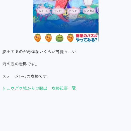
脱出するのが勿体ないくらい可愛らしい
海の底の世界です。
ステージ1～5の攻略です。
リュウグウ城からの脱出 攻略記事一覧