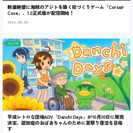
断崖絶壁に海賊のアジトを築く街づくりゲーム「Corsair
Cove」、1.0正式版が配信開始！
2026.08.06
ニュース
平成レトロな団地ADV「Danchi Days」が10月30日に発売
決定。認知症のおばあちゃんのために夏祭り復活を目指
す