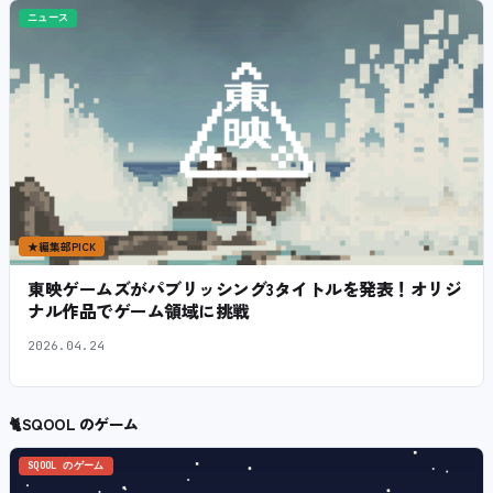
ニュース
★
編集部PICK
東映ゲームズがパブリッシング3タイトルを発表！オリジ
ナル作品でゲーム領域に挑戦
2026.04.24
🐈
SQOOL のゲーム
SQOOL のゲーム