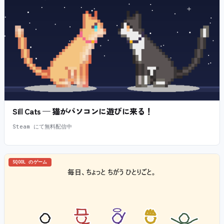
Sill Cats — 猫がパソコンに遊びに来る！
Steam にて無料配信中
SQOOL のゲーム