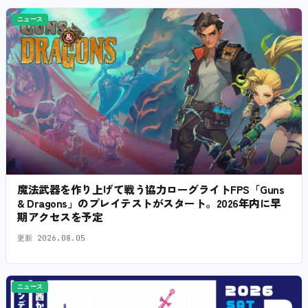
ニュース
魔法武器を作り上げて戦う協力ローグライトFPS「Guns
& Dragons」のプレイテストがスタート。2026年内に早
期アクセスを予定
更新
2026.08.05
ニュース