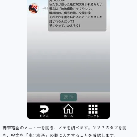
携帯電話のメニューを開き、メモを調べます。？？？のタブを開
き、呪文を「南北東西」の順に入力することを確認します。