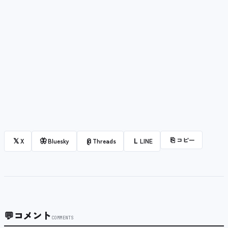
⎘
コピー
𝕏
🦋
@
L
X
Bluesky
Threads
LINE
💬
コメント
COMMENTS