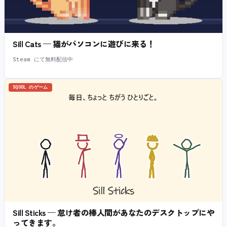
Sill Cats — 猫がパソコンに遊びに来る！
Steam にて無料配信中
SQOOL のゲーム
Sill Sticks — 怠け者の棒人間があなたのデスクトップにや
ってきます。