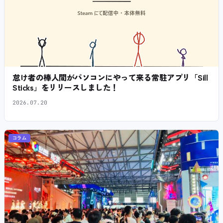
怠け者の棒人間がパソコンにやって来る常駐アプリ「Sill
Sticks」をリリースしました！
2026.07.20
コラム