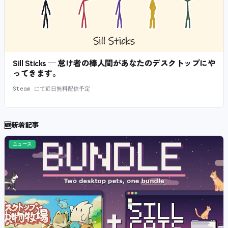
Sill Sticks — 怠け者の棒人間があなたのデスクトップにや
ってきます。
Steam にて近日無料配信予定
🆕
新着記事
ニュース