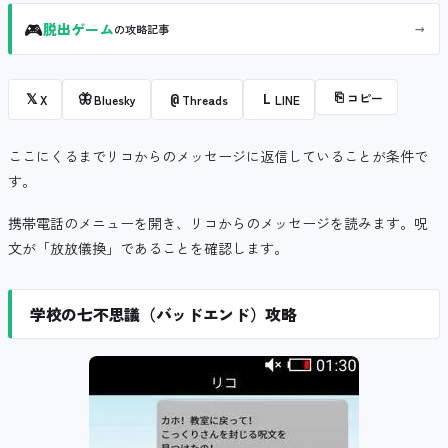
🎮
→
脱出ゲーム
の攻略記事
⎘
コピー
𝕏
🦋
@
L
X
Bluesky
Threads
LINE
ここにくるまでリコからのメッセージに返信していることが条件で
す。
携帯電話のメニューを開き、リコからのメッセージを読みます。呪
文が「放放儀換」であることを確認します。
学校の七不思議（バッドエンド）攻略