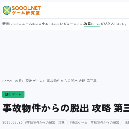
新着
ニュース
コラム
レビュー
攻略
ビジネス
Latest
News
Columns
Reviews
Guides
Industry
Home
攻略
脱出ゲーム
事故物件からの脱出 攻略 第三章
脱出ゲーム
事故物件からの脱出 攻略 第
2016.08.26
#事故物件からの脱出 攻略
#脱出ゲーム 事故物件からの脱出
#