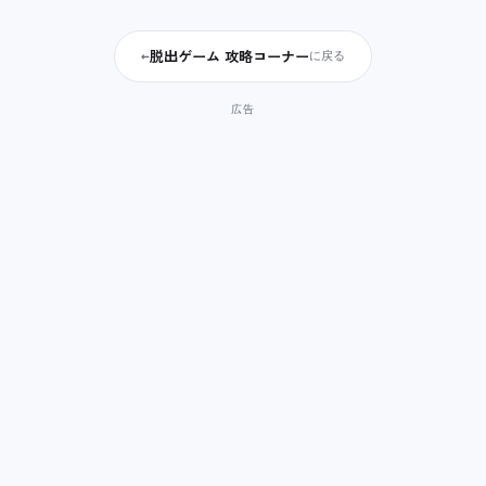
脱出ゲーム 攻略コーナー
←
に戻る