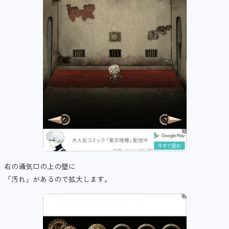
右の通気口の上の壁に
「汚れ」があるので拡大します。