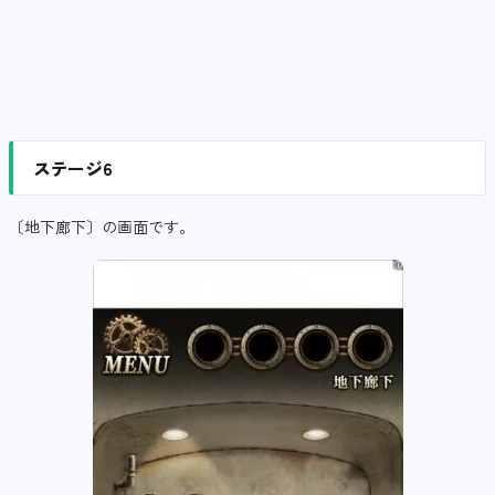
ステージ6
〔地下廊下〕の画面です。