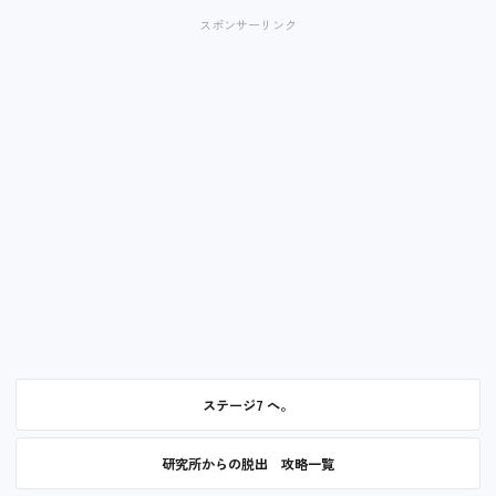
スポンサーリンク
ステージ7 へ。
研究所からの脱出 攻略一覧