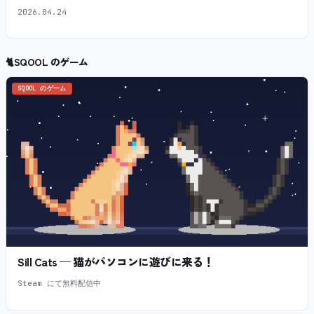
2026.04.24
🐈
SQOOL のゲーム
SQOOL のゲーム
Sill Cats — 猫がパソコンに遊びに来る！
Steam にて無料配信中