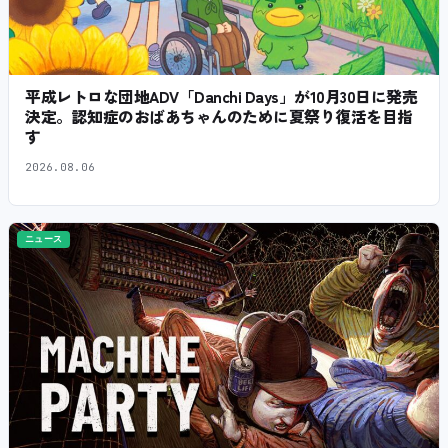
平成レトロな団地ADV「Danchi Days」が10月30日に発売
決定。認知症のおばあちゃんのために夏祭り復活を目指
す
2026.08.06
ニュース