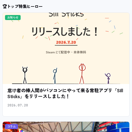
🏆
トップ特集ヒーロー
お知らせ
怠け者の棒人間がパソコンにやって来る常駐アプリ「Sill
Sticks」をリリースしました！
2026.07.20
コラム