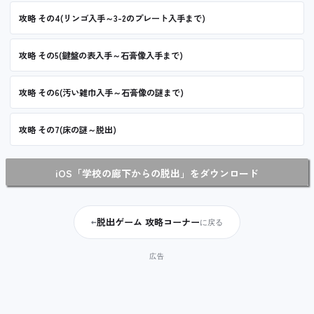
攻略 その4(リンゴ入手～3-2のプレート入手まで)
攻略 その5(鍵盤の表入手～石膏像入手まで)
攻略 その6(汚い雑巾入手～石膏像の謎まで)
攻略 その7(床の謎～脱出)
iOS
「学校の廊下からの脱出」をダウンロード
脱出ゲーム 攻略コーナー
←
に戻る