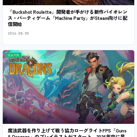
「Buckshot Roulette」開発者が手がける新作バイオレン
ス・パーティゲーム「Machine Party」がSteam向けに配
信開始
2026.08.05
ニュース
魔法武器を作り上げて戦う協力ローグライトFPS「Guns
& Dragons」のプレイテストがスタート。2026年内に早