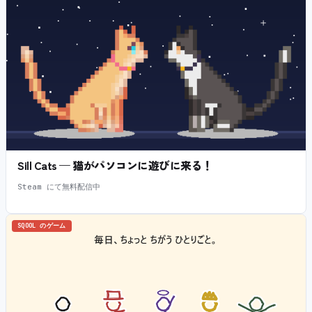
Sill Cats — 猫がパソコンに遊びに来る！
Steam にて無料配信中
SQOOL のゲーム