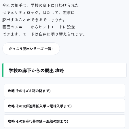
今回の相手は、学校の廊下に仕掛けられた
セキュリティロック。はたして、無事に
脱出することができるでしょうか。
画面のメニューからヒントモードに設定
できます。モードは自由に切り替えられます。
がっこう脱出シリーズ 一覧
学校の廊下からの脱出 攻略
攻略 その1(ゴミ箱の謎まで)
攻略 その2(解答用紙入手～電球入手まで)
攻略 その3(垂れ幕の謎～風船の謎まで)