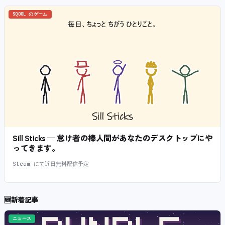
SQOOL のゲーム
Sill Sticks — 怠け者の棒人間があなたのデスクトップにや
ってきます。
Steam にて近日無料配信予定
🆕
新着記事
ニュース