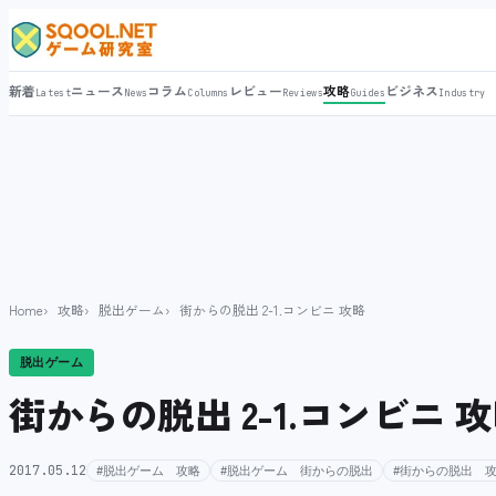
新着
ニュース
コラム
レビュー
攻略
ビジネス
Latest
News
Columns
Reviews
Guides
Industry
Home
攻略
脱出ゲーム
街からの脱出 2-1.コンビニ 攻略
脱出ゲーム
街からの脱出 2-1.コンビニ 
2017.05.12
#脱出ゲーム 攻略
#脱出ゲーム 街からの脱出
#街からの脱出 