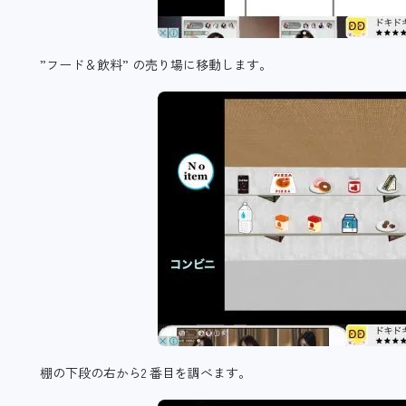
”フード＆飲料” の売り場に移動します。
棚の下段の右から2 番目を調べます。