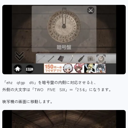
「ehz qtgp dti」を暗号盤の内側に対応させると、
外側の大文字は「TWO FIVE SIX」＝「2 5 6」になります。
映写機の画面に移動します。