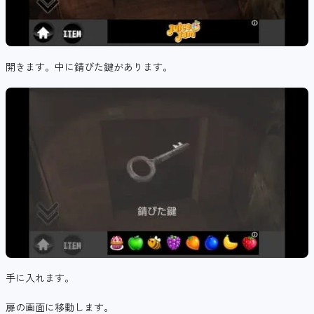
開きます。中に錆びた鍵があります。
手に入れます。
扉の画面に移動します。