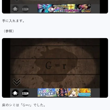
手に入れます。
（参照）
床のシミは「G＝r」でした。