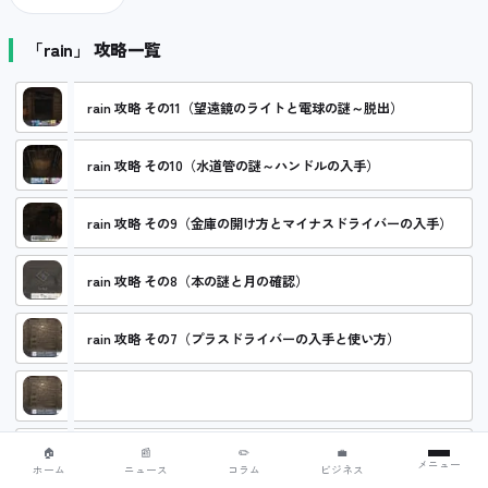
「rain」 攻略一覧
rain 攻略 その11（望遠鏡のライトと電球の謎～脱出）
rain 攻略 その10（水道管の謎～ハンドルの入手）
rain 攻略 その9（金庫の開け方とマイナスドライバーの入手）
rain 攻略 その8（本の謎と月の確認）
rain 攻略 その7（プラスドライバーの入手と使い方）
rain 攻略 その6（屋根裏部屋の暗号盤の謎）
🏠
📰
✏️
💼
rain 攻略 その5（石の破片の謎～屋根裏入り口まで）
メニュー
ホーム
ニュース
コラム
ビジネス