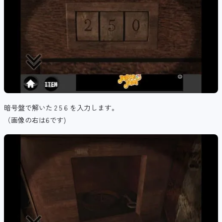
暗号盤で解いた 2 5 6 を入力します。
（画像の右は6です)