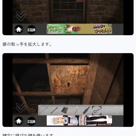
扉の取っ手を拡大します。
鍵穴に錆びた鍵を使います。