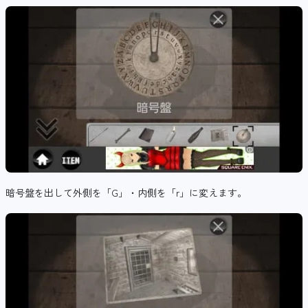
暗号盤を出して外側を「G」・内側を「r」に変えます。