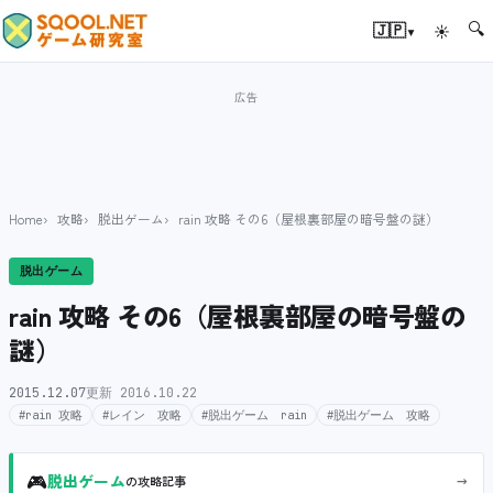
🔍
▾
🇯🇵
☀
Home
攻略
脱出ゲーム
rain 攻略 その6（屋根裏部屋の暗号盤の謎）
脱出ゲーム
rain 攻略 その6（屋根裏部屋の暗号盤の
謎）
2015.12.07
更新 2016.10.22
#rain 攻略
#レイン 攻略
#脱出ゲーム rain
#脱出ゲーム 攻略
🎮
→
脱出ゲーム
の攻略記事