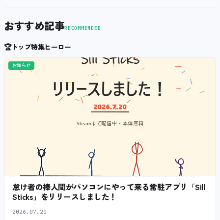
おすすめ記事
RECOMMENDED
🏆
トップ特集ヒーロー
お知らせ
怠け者の棒人間がパソコンにやって来る常駐アプリ「Sill
Sticks」をリリースしました！
2026.07.20