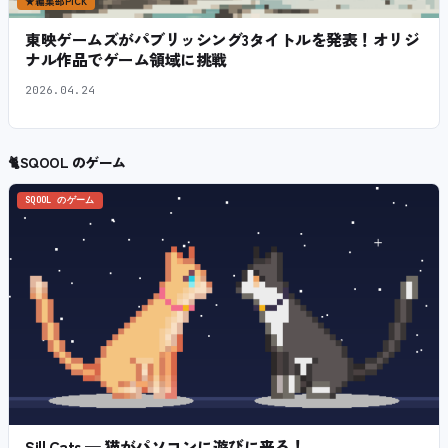
★
編集部PICK
東映ゲームズがパブリッシング3タイトルを発表！オリジ
ナル作品でゲーム領域に挑戦
2026.04.24
🐈
SQOOL のゲーム
SQOOL のゲーム
Sill Cats — 猫がパソコンに遊びに来る！