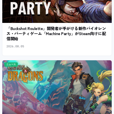
「Buckshot Roulette」開発者が手がける新作バイオレン
ス・パーティゲーム「Machine Party」がSteam向けに配
信開始
2026.08.05
ニュース