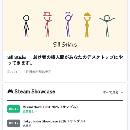
Sill Sticks — 怠け者の棒人間があなたのデスクトップにや
ってきます。
Steam にて近日無料配信予定
🎮
Steam Showcase
すべて見る →
Visual Novel Fest 2026（サンプル）
08.12
応募受付中
Tokyo Indie Showcase 2026（サンプル）
08.12
応募前