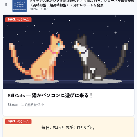
ワイヤレス式デジタル顕微鏡の世界市場2026年、グローバル市場規模
5
（高精細型、超高精細型）・分析レポートを発表
2026.08.07
SQOOL のゲーム
Sill Cats — 猫がパソコンに遊びに来る！
Steam にて無料配信中
SQOOL のゲーム