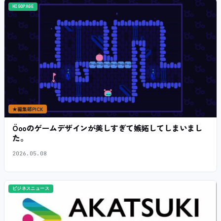
HIGOPAGE
★
編集部PICK
Öooのゲームデザインが美しすぎて嫉妬してしまいまし
た。
2026.05.08
ビジネスニュース