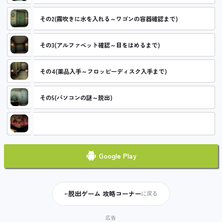
その2(霧吹きに水を入れる～ワゴンの容器確認まで)
その3(アルファベット確認～目をはめるまで)
その4(薬品入手～フロッピーディスク入手まで)
その5(パソコンの謎～脱出)
ガラス瓶に歌う妖精 攻略コーナー
Google Play
脱出ゲーム 攻略コーナー
←
に戻る