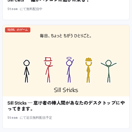
Steam にて無料配信中
SQOOL のゲーム
Sill Sticks — 怠け者の棒人間があなたのデスクトップにや
ってきます。
Steam にて近日無料配信予定