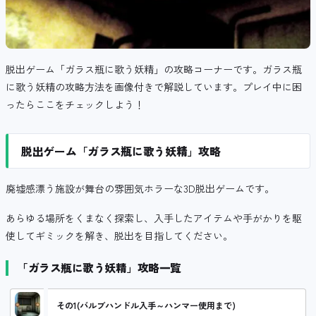
脱出ゲーム「ガラス瓶に歌う妖精」の攻略コーナーです。ガラス瓶
に歌う妖精の攻略方法を画像付きで解説しています。プレイ中に困
ったらここをチェックしよう！
脱出ゲーム「ガラス瓶に歌う妖精」攻略
廃墟感漂う施設が舞台の雰囲気ホラーな3D脱出ゲームです。
あらゆる場所をくまなく探索し、入手したアイテムや手がかりを駆
使してギミックを解き、脱出を目指してください。
「ガラス瓶に歌う妖精」攻略一覧
その1(バルブハンドル入手～ハンマー使用まで)