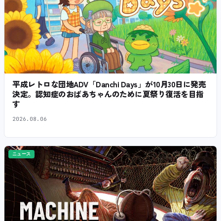
平成レトロな団地ADV「Danchi Days」が10月30日に発売
決定。認知症のおばあちゃんのために夏祭り復活を目指
す
2026.08.06
ニュース