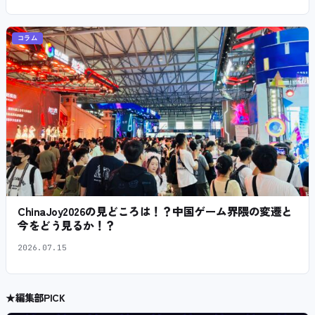
コラム
ChinaJoy2026の見どころは！？中国ゲーム界隈の変遷と
今をどう見るか！？
2026.07.15
★
編集部PICK