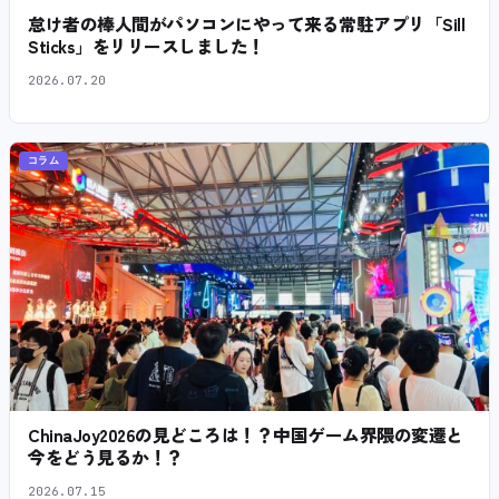
怠け者の棒人間がパソコンにやって来る常駐アプリ「Sill
Sticks」をリリースしました！
2026.07.20
コラム
ChinaJoy2026の見どころは！？中国ゲーム界隈の変遷と
今をどう見るか！？
2026.07.15