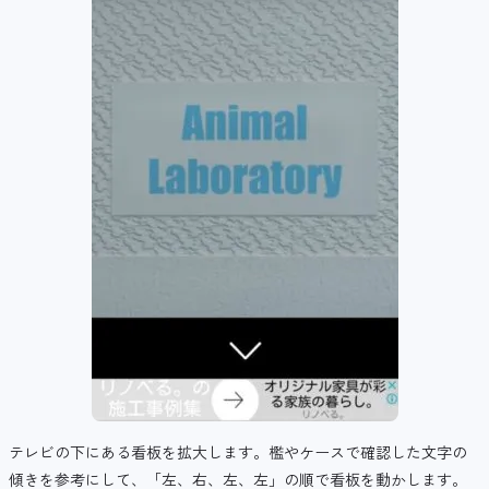
テレビの下にある看板を拡大します。檻やケースで確認した文字の
傾きを参考にして、「左、右、左、左」の順で看板を動かします。