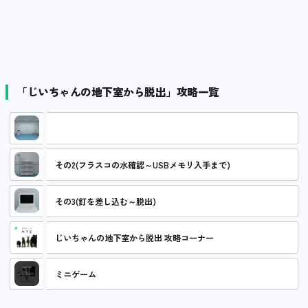
「じいちゃんの地下室から脱出」攻略一覧
その1(手袋の数字確認～布入手まで)
その2(フラスコの水確認～USBメモリ入手まで)
その3(釘を差し込む～脱出)
じいちゃんの地下室から脱出 攻略コーナー
ミニゲーム