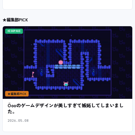
★
編集部PICK
HIGOPAGE
★
編集部PICK
Öooのゲームデザインが美しすぎて嫉妬してしまいまし
た。
2026.05.08