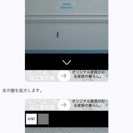
左の壁を拡大します。