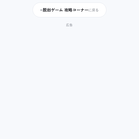
脱出ゲーム 攻略コーナー
←
に戻る