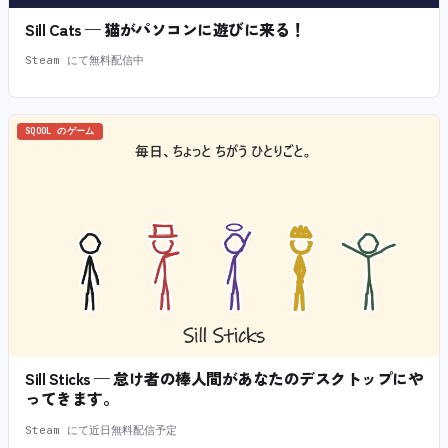
Sill Cats — 猫がパソコンに遊びに来る！
Steam にて無料配信中
SQOOL のゲーム
Sill Sticks — 怠け者の棒人間があなたのデスクトップにや
ってきます。
Steam にて近日無料配信予定