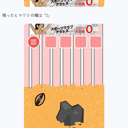
残ったヒマワリの種は「2」