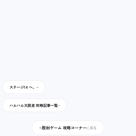
ステージ14 へ。
ハムハム大脱走 攻略記事一覧
脱出ゲーム 攻略コーナー
←
に戻る