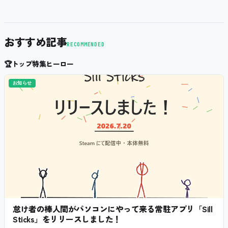
おすすめ記事
RECOMMENDED
🏆
トップ特集ヒーロー
お知らせ
怠け者の棒人間がパソコンにやって来る常駐アプリ「Sill
Sticks」をリリースしました！