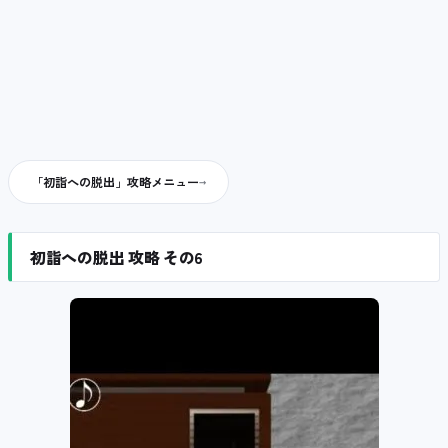
「初詣への脱出」攻略メニュー
初詣への脱出 攻略 その6