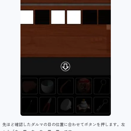
先ほど確認したダルマの目の位置に合わせてボタンを押します。左