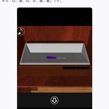
から「白、黒、白、白、黒、黒」です。