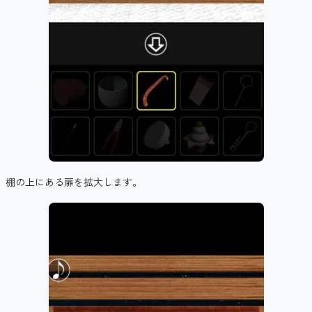
棚の上にある扉を拡大します。