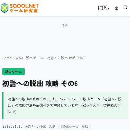
🔍
▾
🇯🇵
☀
Home
攻略
脱出ゲーム
初詣への脱出 攻略 その6
脱出ゲーム
初詣への脱出 攻略 その6
初詣への脱出の攻略その6です。Room's Roomの脱出ゲーム「初詣への脱
出」の攻略方法を画像付きで解説しています。(取っ手入手～望遠鏡入手
まで)
2018.01.15
#初詣への脱出 攻略
#脱出ゲーム 攻略