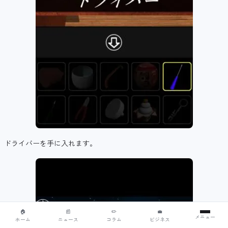
ドライバーを手に入れます。
🏠
📰
✏️
💼
メニュー
ホーム
ニュース
コラム
ビジネス